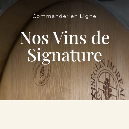
Le Domaine
Commander en Ligne
Œnotourisme
Nos Vins de
Acheter en ligne
Signature
Actualités
Partenaires
Contactez-nous