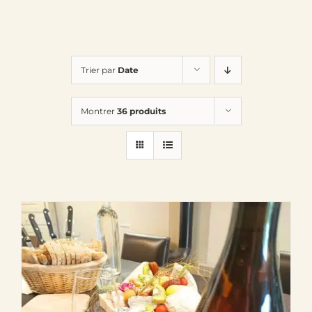
Trier par
Date
Montrer
36 produits