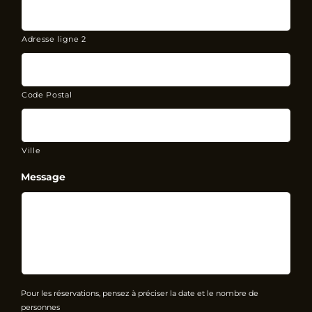
Adresse ligne 2
Code Postal
Ville
Message
Pour les réservations, pensez à préciser la date et le nombre de
personnes