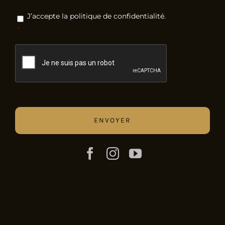
RGPD
*
J’accepte la politique de confidentialité.
*
CAPTCHA