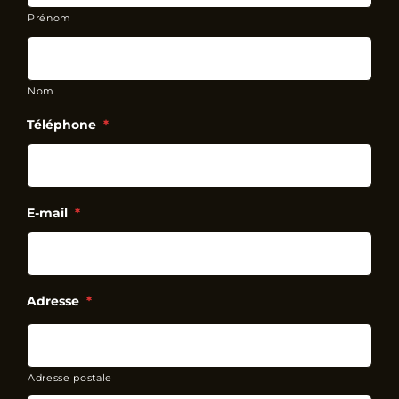
Prénom
Nom
Téléphone
*
E-mail
*
Adresse
*
Adresse postale