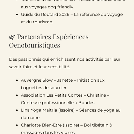
aux voyages dog friendly.
Guide du Routard 2026
– La référence du voyage
et du tourisme.
🌿 Partenaires Expériences
Oenotouristiques
Des passionnés qui enrichissent nos activités par leur
savoir-faire et leur sensibilité.
Auvergne Slow – Janette
– Initiation aux
baguettes de sourcier.
Association Les Petits Contes – Christine
–
Conteuse professionnelle à Boudes.
Lina Yoga Maitria (Issoire)
– Séances de yoga au
domaine.
Charlotte Bien-Être (Issoire)
– Bol tibétain &
massages dans les vignes.