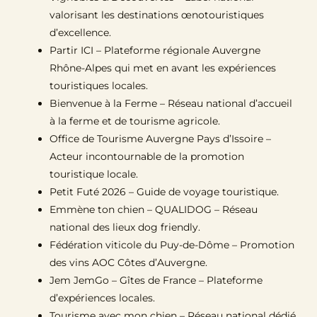
valorisant les destinations œnotouristiques
d’excellence.
Partir ICI
– Plateforme régionale Auvergne
Rhône-Alpes qui met en avant les expériences
touristiques locales.
Bienvenue à la Ferme
– Réseau national d’accueil
à la ferme et de tourisme agricole.
Office de Tourisme Auvergne Pays d’Issoire
–
Acteur incontournable de la promotion
touristique locale.
Petit Futé 2026
– Guide de voyage touristique.
Emmène ton chien – QUALIDOG
– Réseau
national des lieux dog friendly.
Fédération viticole du Puy-de-Dôme
– Promotion
des vins AOC Côtes d’Auvergne.
Jem JemGo – Gîtes de France
– Plateforme
d’expériences locales.
Tourisme avec mon chien
– Réseau national dédié