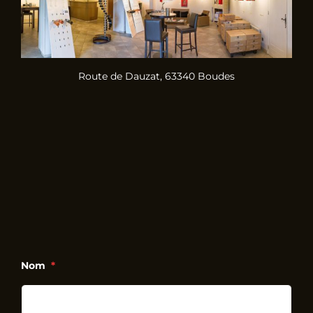
Route de Dauzat, 63340 Boudes
Nom
*