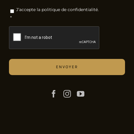
RGPD
*
J’accepte la politique de confidentialité.
*
CAPTCHA