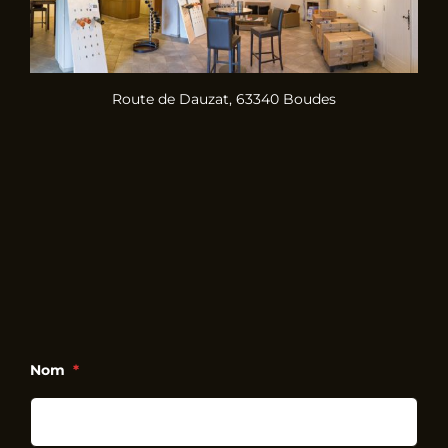
Route de Dauzat, 63340 Boudes
Nom
*