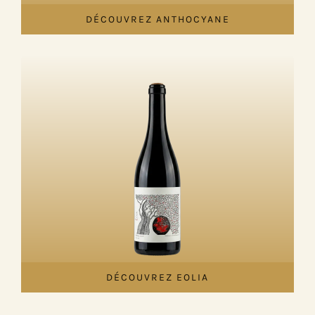
DÉCOUVREZ ANTHOCYANE
DÉCOUVREZ EOLIA