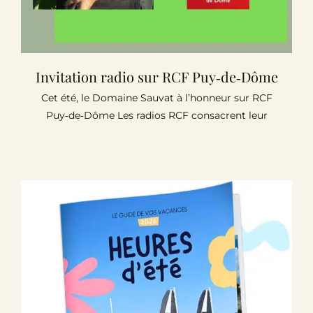
Invitation radio sur RCF Puy‑de‑Dôme
Cet été, le Domaine Sauvat à l’honneur sur RCF
Puy‑de‑Dôme Les radios RCF consacrent leur