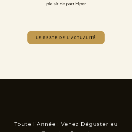
plaisir de participer
LE RESTE DE L’ACTUALITÉ
Toute l’Année : Venez Déguster au