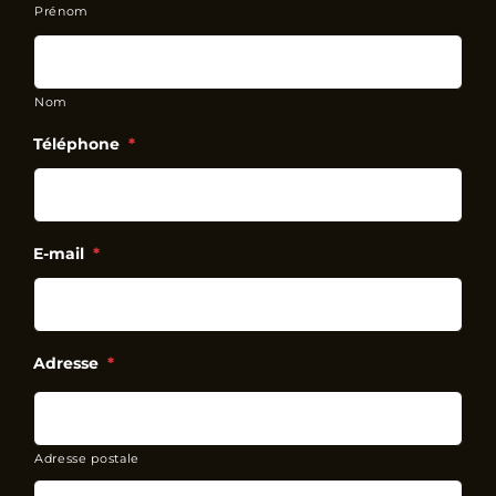
Prénom
Nom
Téléphone
*
E-mail
*
Adresse
*
Adresse postale