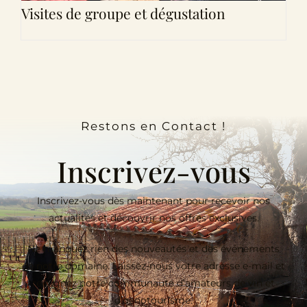
Visites de groupe et dégustation
Restons en Contact !
Inscrivez-vous
Inscrivez-vous dès maintenant pour recevoir nos
actualités et découvrir nos offres exclusives.
Ne manquez rien des nouveautés et des événements
de notre domaine. Laissez-nous votre adresse e-mail et
rejoignez notre communauté d’amateurs de vin et
d’oenotourisme.