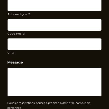
Adresse ligne 2
Code Postal
Ville
Message
Pour les réservations, pensez à préciser la date et le nombre de
personnes