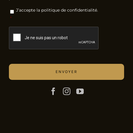
RGPD
*
J’accepte la politique de confidentialité.
*
CAPTCHA