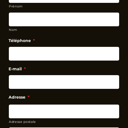
Prénom
Nom
Téléphone
*
E-mail
*
Adresse
*
Adresse postale