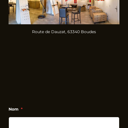
Route de Dauzat, 63340 Boudes
Nom
*