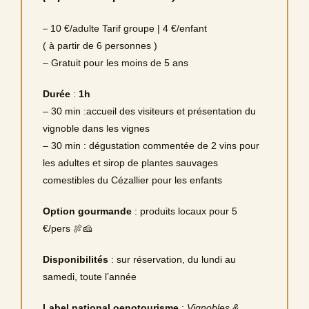
–
10 €/adulte Tarif groupe | 4 €/enfant
( à partir de 6 personnes )
– Gratuit pour les moins de 5 ans
Durée
:
1h
– 30 min :accueil des visiteurs et présentation du
vignoble dans les vignes
– 30 min : dégustation commentée de 2 vins pour
les adultes et sirop de plantes sauvages
comestibles du Cézallier pour les enfants
Option gourmande
: produits locaux pour 5
€/pers 🍖🧀
Disponibilités
: sur réservation, du lundi au
samedi, toute l’année
Label national oenotourisme
:
Vignobles &