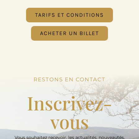
TARIFS ET CONDITIONS
ACHETER UN BILLET
RESTONS EN CONTACT
Inscrivez-
vous
Vous souhaitez recevoir, les actualités, nouveautés,