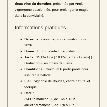
deux vins du domaine
, présentée par Annie,
vigneronne passionnée, pour prolonger la magie
dans la convivialité.
Informations pratiques
Dates
: en cours de programmation pour
2026
Durée
: 1h30 (balade + dégustation)
Tarifs
: 15 €/adulte | 10 €/enfant (5‑17 ans) |
Gratuit pour les moins de 5 ans
Conditions
: minimum 6 participants pour
assurer la balade
Lieu
: vignoble de Boudes, cadre naturel et
féérique
Date :
Avril : dimanche 26 de 16h à 18 h
Juillet : dimanche 5 de 17h à 19h