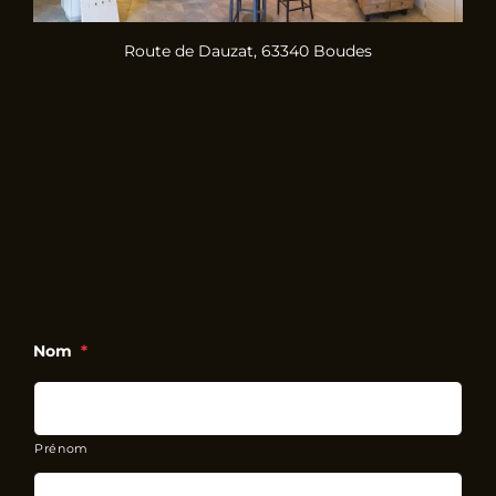
Route de Dauzat, 63340 Boudes
Nom
*
Prénom