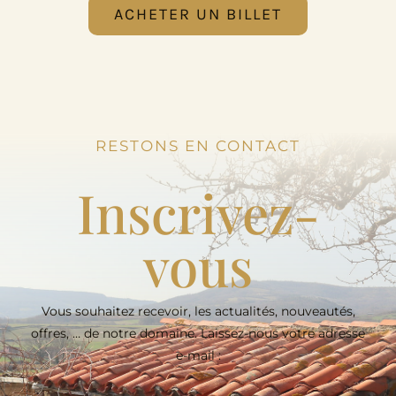
ACHETER UN BILLET
RESTONS EN CONTACT
Inscrivez-
vous
Vous souhaitez recevoir, les actualités, nouveautés,
offres, … de notre domaine. Laissez-nous votre adresse
e-mail :