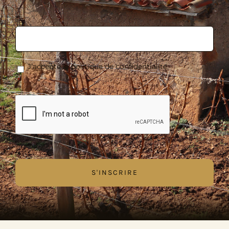
E-
mail
*
RGPD
*
J’accepte la politique de confidentialité.
*
CAPTCHA