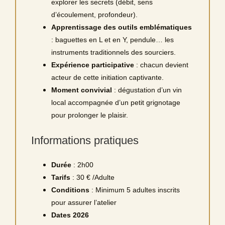
explorer les secrets (débit, sens
d’écoulement, profondeur).
Apprentissage des outils emblématiques
: baguettes en L et en Y, pendule… les
instruments traditionnels des sourciers.
Expérience participative
: chacun devient
acteur de cette initiation captivante.
Moment convivial
: dégustation d’un vin
local accompagnée d’un petit grignotage
pour prolonger le plaisir.
Informations pratiques
Durée
: 2h00
Tarifs
: 30 € /Adulte
Conditions
: Minimum 5 adultes inscrits
pour assurer l’atelier
Dates
2026