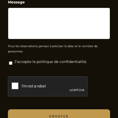
Message
Pour les réservations, pensez à préciser la date et le nombre de
personnes
RGPD
*
J’accepte la politique de confidentialité.
*
CAPTCHA