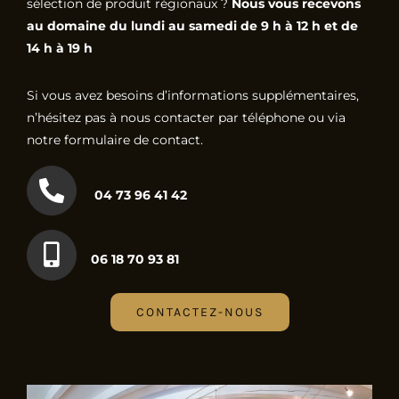
sélection de produit régionaux ?
Nous vous recevons
au domaine du lundi au samedi de 9 h à 12 h et de
14 h à 19 h
Si vous avez besoins d’informations supplémentaires,
n’hésitez pas à nous contacter par téléphone ou via
notre formulaire de contact.
04 73 96 41 42
06 18 70 93 81
CONTACTEZ-NOUS