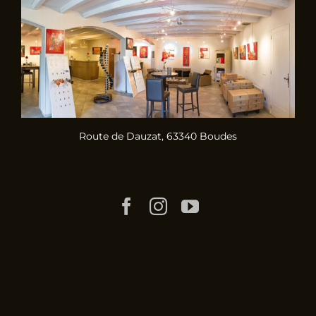
Route de Dauzat, 63340 Boudes