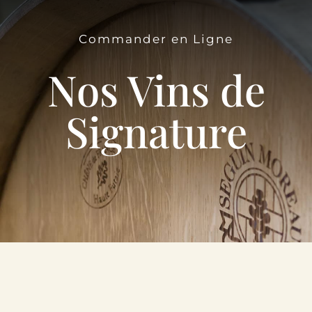
Le Domaine
Commander en Ligne
Œnotourisme
Nos Vins de
Acheter en ligne
Signature
Actualités
Partenaires
Contactez-nous