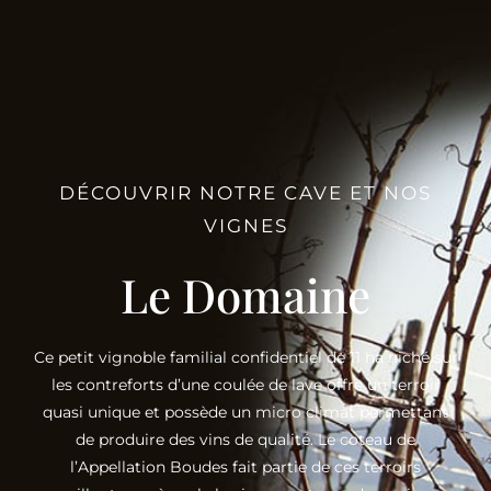
DÉCOUVRIR NOTRE CAVE ET NOS
VIGNES
Le Domaine
Ce petit vignoble familial confidentiel de 11 ha niché sur
les contreforts d’une coulée de lave offre un terroir
quasi unique et possède un micro climat permettant
de produire des vins de qualité. Le coteau de
l’Appellation Boudes fait partie de ces terroirs