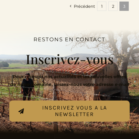
Précédent
1
2
3
RESTONS EN CONTACT
Inscrivez-vous
Pour recevoir nos actualités et les nouvelles offres
de notre domaine, laissez-nous votre adresse e-mail
:
INSCRIVEZ VOUS A LA
NEWSLETTER