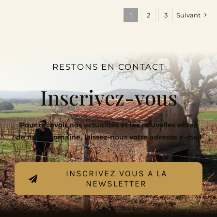
1
2
3
Suivant
RESTONS EN CONTACT
Inscrivez-vous
Pour recevoir nos actualités et les nouvelles offres
de notre domaine, laissez-nous votre adresse e-mail
:
INSCRIVEZ VOUS A LA
NEWSLETTER