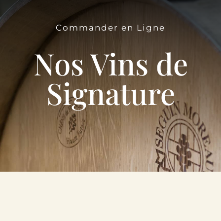
Le Domaine
Commander en Ligne
Œnotourisme
Nos Vins de
Acheter en ligne
Signature
Actualités
Partenaires
Contactez-nous