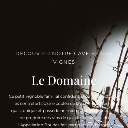
DÉCOUVRIR NOTRE CAVE ET NOS
VIGNES
Le Domaine
Ce petit vignoble familial confidentiel de 11 ha niché sur
les contreforts d’une coulée de lave offre un terroir
quasi unique et possède un micro climat permettant
de produire des vins de qualité. Le coteau de
l’Appellation Boudes fait partie de ces terroirs