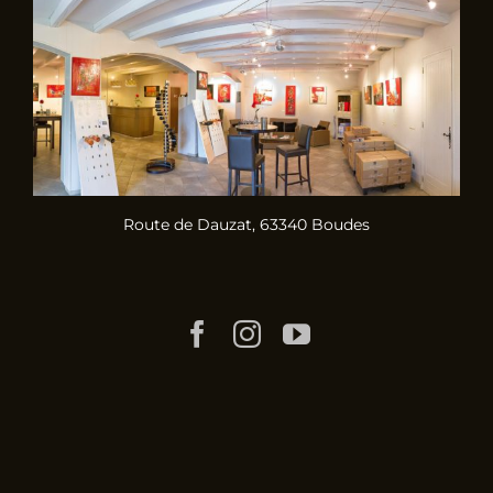
Route de Dauzat, 63340 Boudes