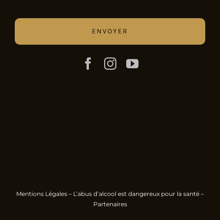
Mentions Légales
– L’abus d’alcool est dangereux pour la santé –
Partenaires