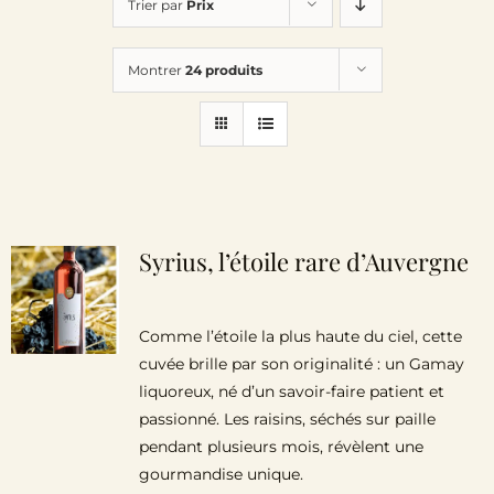
Trier par
Prix
Le Domaine
Montrer
24 produits
Œnotourisme
Acheter en ligne
Actualités
Syrius, l’étoile rare d’Auvergne
Partenaires
Comme l’étoile la plus haute du ciel, cette
cuvée brille par son originalité : un Gamay
Contactez-nous
liquoreux, né d’un savoir-faire patient et
passionné. Les raisins, séchés sur paille
pendant plusieurs mois, révèlent une
gourmandise unique.