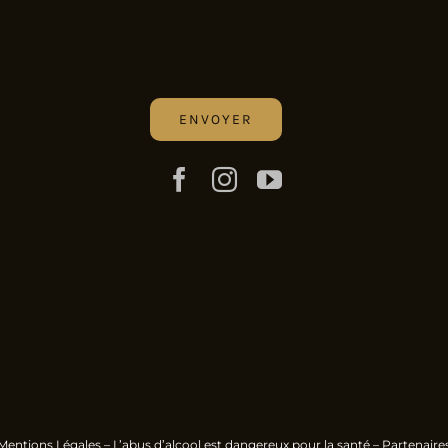
Mentions Légales
– L’abus d’alcool est dangereux pour la santé –
Partenaire