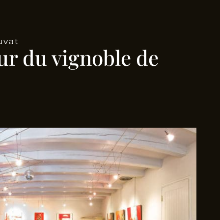
uvat
ur du vignoble de