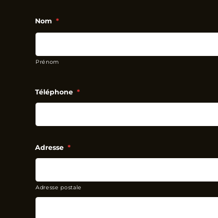
Nom
*
Prénom
Téléphone
*
Adresse
*
Adresse postale