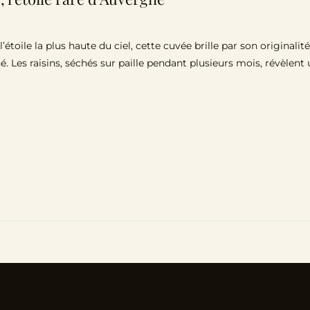
toile la plus haute du ciel, cette cuvée brille par son originalit
é. Les raisins, séchés sur paille pendant plusieurs mois, révèle