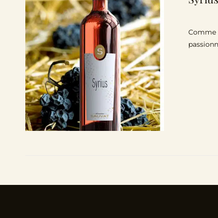
Comme l’é
passionn