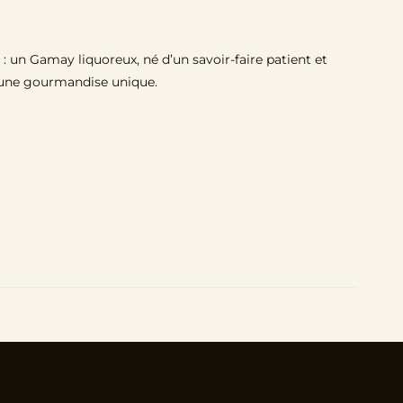
é : un Gamay liquoreux, né d’un savoir-faire patient et
nt une gourmandise unique.