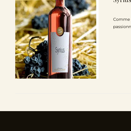
Comme l’é
passionn