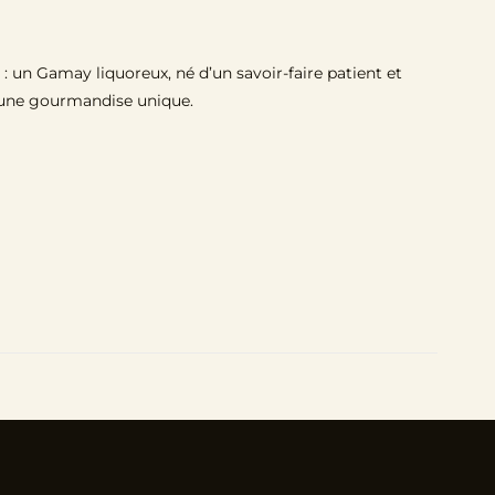
é : un Gamay liquoreux, né d’un savoir-faire patient et
nt une gourmandise unique.