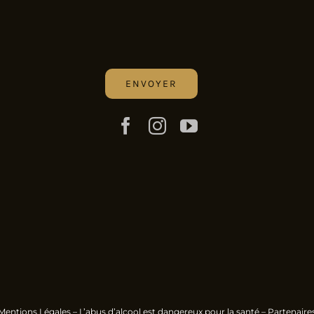
Mentions Légales
– L’abus d’alcool est dangereux pour la santé –
Partenaire