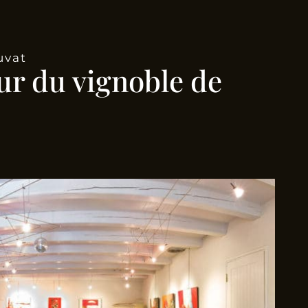
uvat
ur du vignoble de