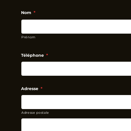
Nom
*
Prénom
Téléphone
*
Adresse
*
Adresse postale