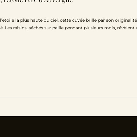
toile la plus haute du ciel, cette cuvée brille par son originalit
é. Les raisins, séchés sur paille pendant plusieurs mois, révèle