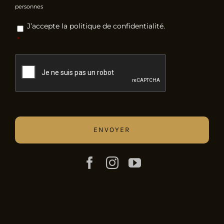
personnes
RGPD
*
J’accepte la politique de confidentialité.
*
CAPTCHA