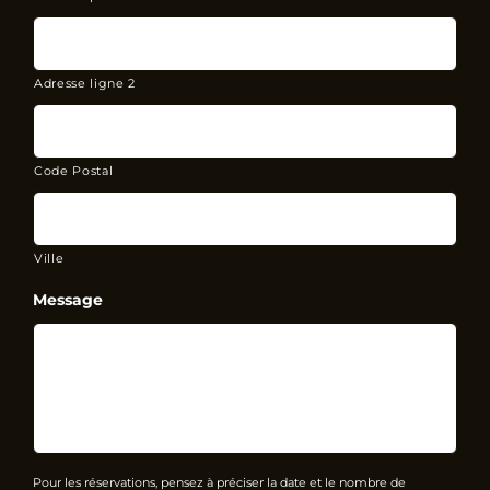
Adresse ligne 2
Code Postal
Ville
Message
Pour les réservations, pensez à préciser la date et le nombre de