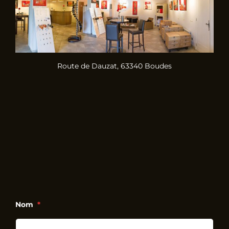
Route de Dauzat, 63340 Boudes
Nom
*