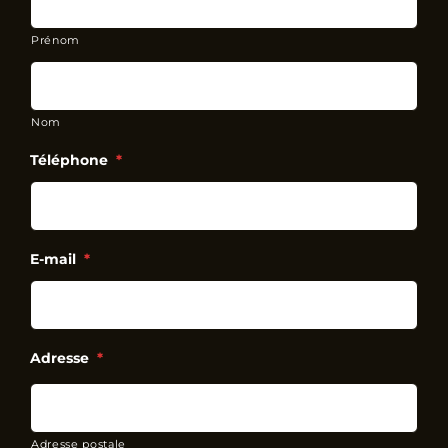
Prénom
Nom
Téléphone
*
E-mail
*
Adresse
*
Adresse postale