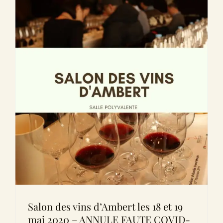
Le Domaine
Œnotourisme
Acheter en ligne
Actualités
Partenaires
Contactez-nous
Salon des vins d’Ambert les 18 et 19
mai 2020 – ANNULE FAUTE COVID-