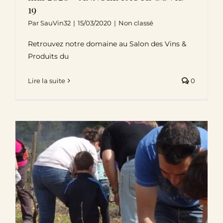
19
Par
SauVin32
|
15/03/2020
|
Non classé
Retrouvez notre domaine au Salon des Vins &
Produits du
Lire la suite
0