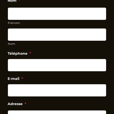
Nom
*
Prénom
Nom
Téléphone
*
E-mail
*
Adresse
*