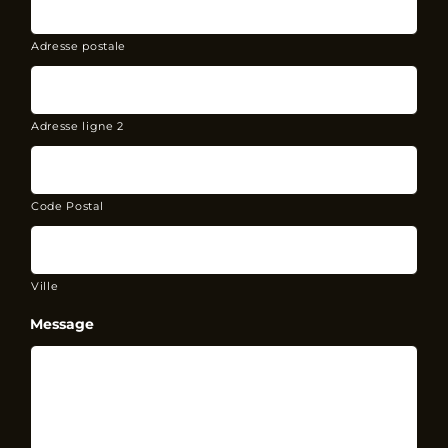
Adresse postale
Adresse ligne 2
Code Postal
Ville
Message