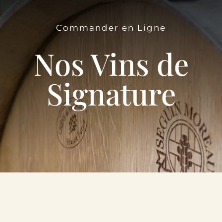
Le Domaine
Commander en Ligne
Œnotourisme
Nos Vins de
Acheter en ligne
Signature
Actualités
Partenaires
Contactez-nous