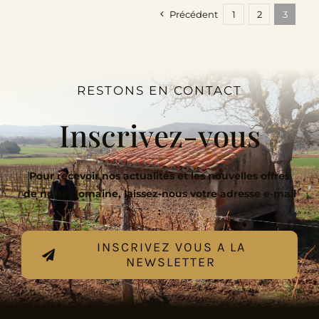
Précédent
1
2
3
RESTONS EN CONTACT
Inscrivez-vous
Pour recevoir nos actualités et les nouvelles offres
de notre domaine, laissez-nous votre adresse e-mail
:
INSCRIVEZ VOUS A LA
NEWSLETTER