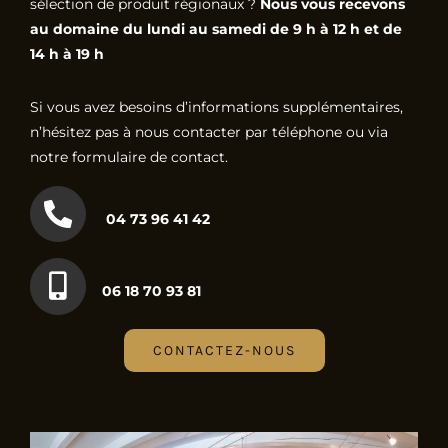
sélection de produit régionaux ?
Nous vous recevons
au domaine du lundi au samedi de 9 h à 12 h et de
14 h à 19 h
Si vous avez besoins d’informations supplémentaires,
n’hésitez pas à nous contacter par téléphone ou via
notre formulaire de contact.
04 73 96 41 42
06 18 70 93 81
CONTACTEZ-NOUS