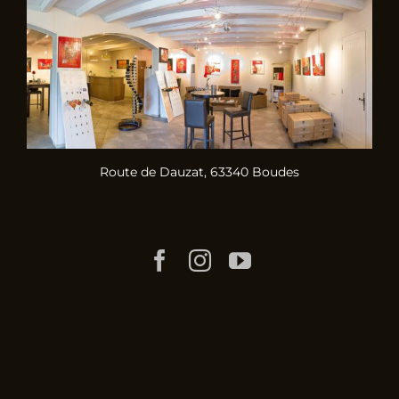
Route de Dauzat, 63340 Boudes