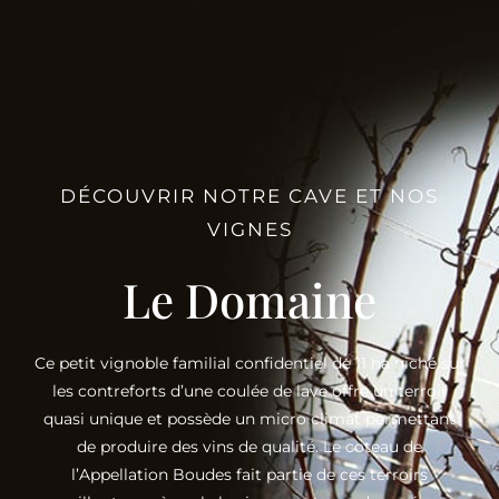
DÉCOUVRIR NOTRE CAVE ET NOS
VIGNES
Le Domaine
Ce petit vignoble familial confidentiel de 11 ha niché sur
les contreforts d’une coulée de lave offre un terroir
quasi unique et possède un micro climat permettant
de produire des vins de qualité. Le coteau de
l’Appellation Boudes fait partie de ces terroirs