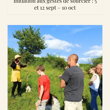
Initiation aux gestes de sourcier : 5
et 12 sept – 10 oct