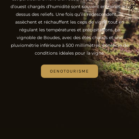
d’ouest chargés d’humidité sont souvent entrainés au-
dessus des reliefs. Une fois qu’ils redescendent, ils
assèchent et réchauffent les ceps de vigne tout en
régulant les températures et précipitations. Le
vignoble de Boudes, avec des étés chauds et une
pluviométrie inférieure à 500 millimètres, bénéficie de
conditions idéales pour la vigne.
OENOTOURISME