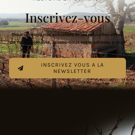
Inscrivez-vous
Pour recevoir nos actualités et les nouvelles offres
de notre domaine, laissez-nous votre adresse e-mail
:
INSCRIVEZ VOUS A LA
NEWSLETTER