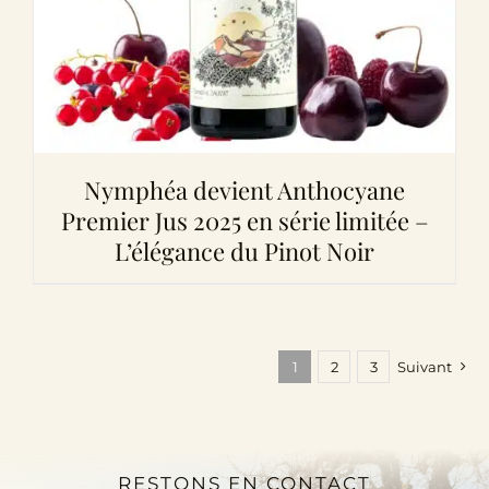
Nymphéa devient Anthocyane
Premier Jus 2025 en série limitée –
L’élégance du Pinot Noir
1
2
3
Suivant
RESTONS EN CONTACT