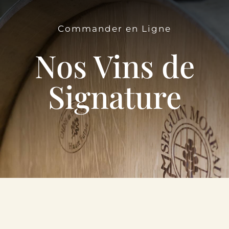
Le Domaine
Commander en Ligne
Œnotourisme
Nos Vins de
Acheter en ligne
Signature
Actualités
Partenaires
Contactez-nous