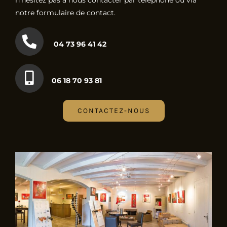
n’hésitez pas à nous contacter par téléphone ou via
notre formulaire de contact.
04 73 96 41 42
06 18 70 93 81
CONTACTEZ-NOUS