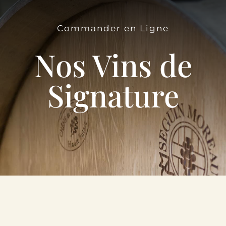
Le Domaine
Commander en Ligne
Œnotourisme
Nos Vins de
Acheter en ligne
Signature
Actualités
Partenaires
Contactez-nous