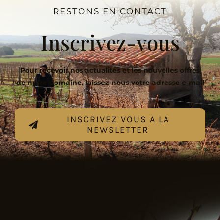
RESTONS EN CONTACT
Inscrivez-vous
Pour recevoir nos actualités et les nouvelles offres
de notre domaine, laissez-nous votre adresse e-mail
:
INSCRIVEZ VOUS A LA
NEWSLETTER