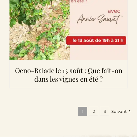
Oeno-Balade le 13 août : Que fait-on
dans les vignes en été ?
1
2
3
Suivant