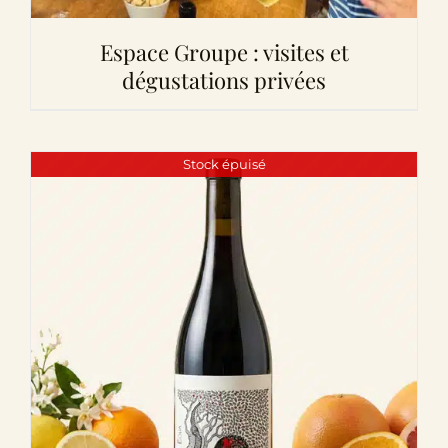
Espace Groupe : visites et
dégustations privées
Stock épuisé