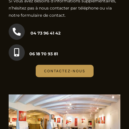
Si vous avez besoins d’informations supplémentaires,
n’hésitez pas à nous contacter par téléphone ou via
notre formulaire de contact.
04 73 96 41 42
06 18 70 93 81
CONTACTEZ-NOUS