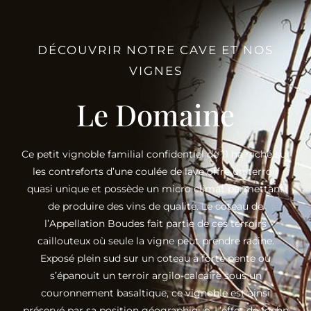
DÉCOUVRIR NOTRE CAVE ET NOS
VIGNES
Le Domaine
Ce petit vignoble familial confidentiel de 11 ha niché sur
les contreforts d’une coulée de lave offre un terroir
quasi unique et possède un micro climat permettant
de produire des vins de qualité. Le coteau de
l’Appellation Boudes fait partie de ces terroirs
caillouteux où seule la vigne peut prendre racine.
Exposé plein sud sur un coteau à forte pente où
s’épanouit un terroir argilo-calcaire sous un
couronnement basaltique, ce vignoble est ainsi
préservé par sa position géographique. L’effet de foehn