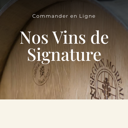
Le Domaine
Commander en Ligne
Œnotourisme
Nos Vins de
Acheter en ligne
Signature
Actualités
Partenaires
Contactez-nous