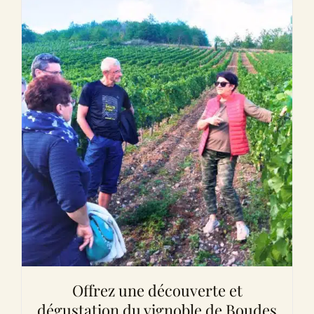
Offrez une découverte et
dégustation du vignoble de Boudes