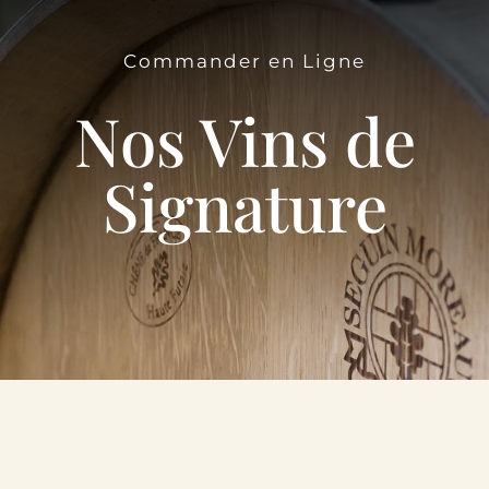
Le Domaine
Commander en Ligne
Œnotourisme
Nos Vins de
Acheter en ligne
Signature
Actualités
Partenaires
Contactez-nous