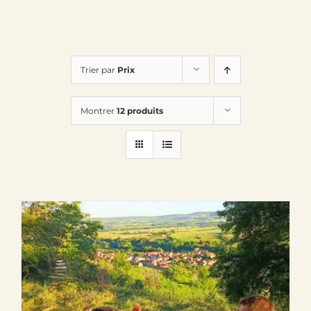
Trier par
Prix
Montrer
12 produits