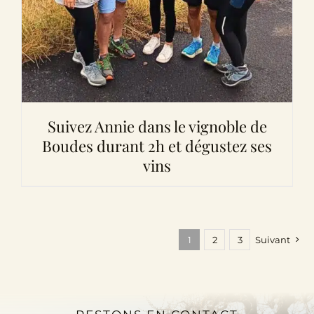
Suivez Annie dans le vignoble de
Boudes durant 2h et dégustez ses
vins
1
2
3
Suivant