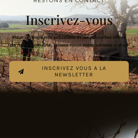
RESTONS EN CONTACT
Inscrivez-vous
Pour recevoir nos actualités et les nouvelles offres
de notre domaine, laissez-nous votre adresse e-mail
:
INSCRIVEZ VOUS A LA
NEWSLETTER