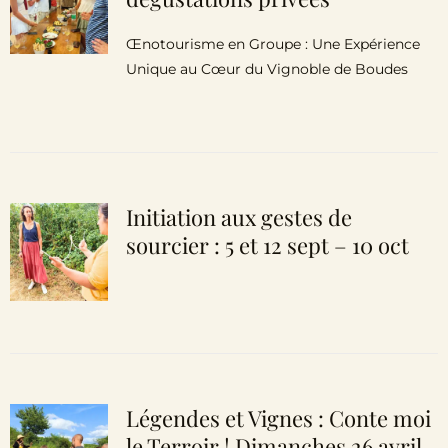
Œnotourisme en Groupe : Une Expérience
Unique au Cœur du Vignoble de Boudes
Initiation aux gestes de
sourcier : 5 et 12 sept – 10 oct
Légendes et Vignes : Conte moi
le Terroir ! Dimanches 26 avril