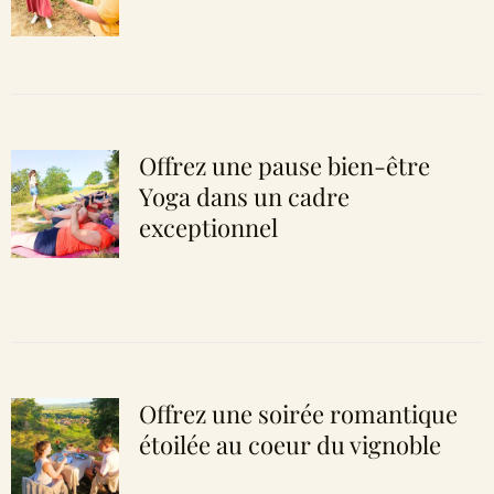
Offrez une pause bien-être
Yoga dans un cadre
exceptionnel
Offrez une soirée romantique
étoilée au coeur du vignoble