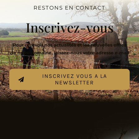
RESTONS EN CONTACT
Inscrivez-vous
Pour recevoir nos actualités et les nouvelles offres
de notre domaine, laissez-nous votre adresse e-mail
:
INSCRIVEZ VOUS A LA
NEWSLETTER