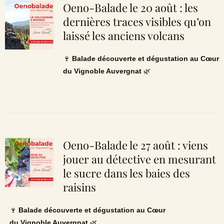
Oeno-Balade le 20 août : les
dernières traces visibles qu’on
laissé les anciens volcans
🍷
Balade découverte et dégustation au Cœur
du Vignoble Auvergnat
🌿
Oeno-Balade le 27 août : viens
jouer au détective en mesurant
le sucre dans les baies des
raisins
🍷
Balade découverte et dégustation au Cœur
du Vignoble Auvergnat
🌿