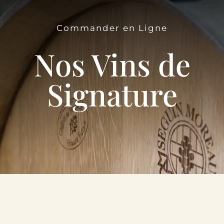
Le Domaine
Commander en Ligne
Œnotourisme
Nos Vins de
Acheter en ligne
Signature
Actualités
Partenaires
Contactez-nous