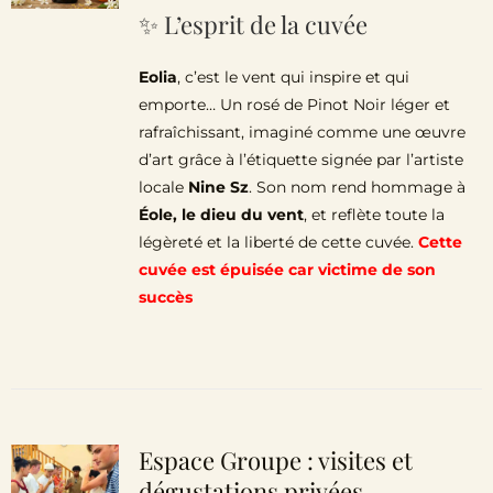
✨ L’esprit de la cuvée
Eolia
, c’est le vent qui inspire et qui
emporte… Un rosé de Pinot Noir léger et
rafraîchissant, imaginé comme une œuvre
d’art grâce à l’étiquette signée par l’artiste
locale
Nine Sz
. Son nom rend hommage à
Éole, le dieu du vent
, et reflète toute la
légèreté et la liberté de cette cuvée.
Cette
cuvée est épuisée car victime de son
succès
Espace Groupe : visites et
dégustations privées