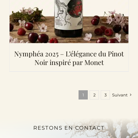
Nymphéa 2025 – L’élégance du Pinot
Noir inspiré par Monet
1
2
3
Suivant
RESTONS EN CONTACT