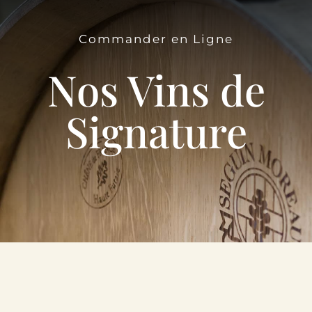
Le Domaine
Commander en Ligne
Œnotourisme
Nos Vins de
Acheter en ligne
Signature
Actualités
Partenaires
Contactez-nous