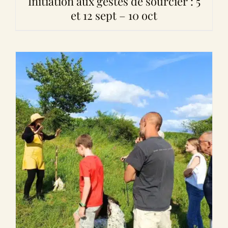
Initiation aux gestes de sourcier : 5
et 12 sept – 10 oct