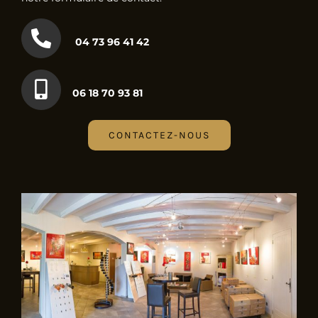
04 73 96 41 42
06 18 70 93 81
CONTACTEZ-NOUS