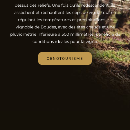
dessus des reliefs. Une fois qu’ils redescendent, ils
assèchent et réchauffent les ceps de vigne tout en
régulant les températures et précipitations. Le
vignoble de Boudes, avec des étés chauds et une
pluviométrie inférieure à 500 millimètres, bénéficie de
conditions idéales pour la vigne.
OENOTOURISME