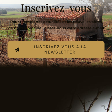
Inscrivez-vous
Pour recevoir nos actualités et les nouvelles offres
de notre domaine, laissez-nous votre adresse e-mail
:
INSCRIVEZ VOUS A LA
NEWSLETTER