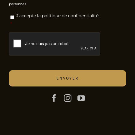
personnes
RGPD
*
J’accepte la politique de confidentialité.
*
CAPTCHA