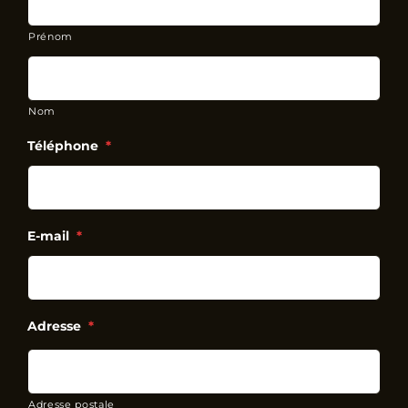
Prénom
Nom
Téléphone
*
E-mail
*
Adresse
*
Adresse postale