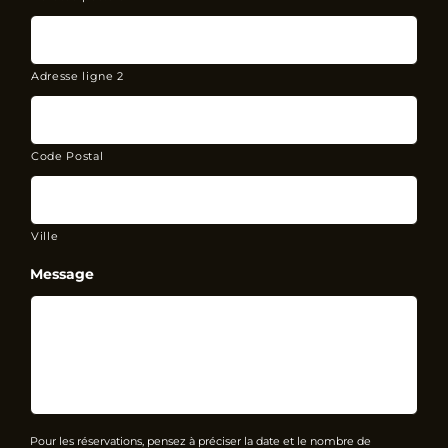
Adresse ligne 2
Code Postal
Ville
Message
Pour les réservations, pensez à préciser la date et le nombre de