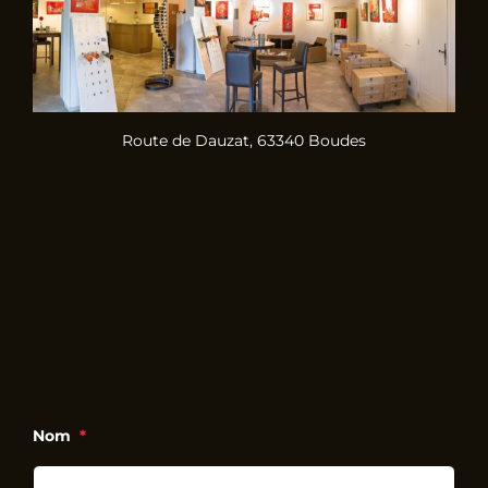
Route de Dauzat, 63340 Boudes
Nom
*