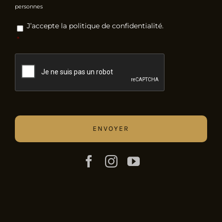
personnes
RGPD
*
J’accepte la politique de confidentialité.
*
CAPTCHA