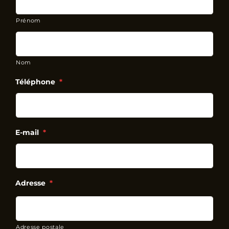
Prénom
Nom
Téléphone
*
E-mail
*
Adresse
*
Adresse postale