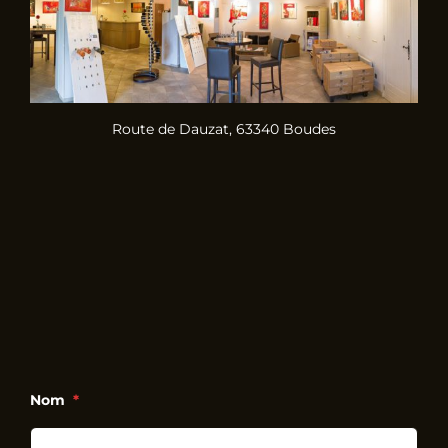
Route de Dauzat, 63340 Boudes
Nom
*