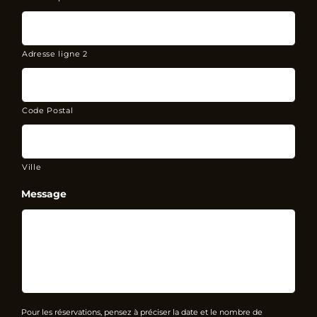
Adresse ligne 2
Code Postal
Ville
Message
Pour les réservations, pensez à préciser la date et le nombre de