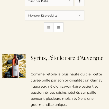
Trier par
Date
Le Domaine
Montrer
12 produits
Œnotourisme
Acheter en ligne
Actualités
Syrius, l’étoile rare d’Auvergne
Partenaires
Comme l’étoile la plus haute du ciel, cette
cuvée brille par son originalité : un Gamay
Contactez-nous
liquoreux, né d’un savoir-faire patient et
passionné. Les raisins, séchés sur paille
pendant plusieurs mois, révèlent une
gourmandise unique.