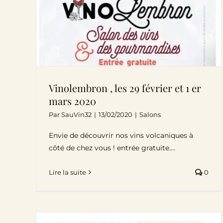
Vinolembron , les 29 février et 1 er
mars 2020
Par
SauVin32
|
13/02/2020
|
Salons
Envie de découvrir nos vins volcaniques à
côté de chez vous ! entrée gratuite....
Lire la suite
0