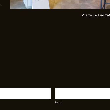
-
Route de Dauzat
Nom