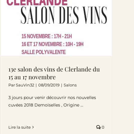
13e salon des vins de Clerlande du
15 au 17 novembre
Par
SauVin32
|
08/09/2019
|
Salons
3 jours pour venir découvrir nos nouvelles
cuvées 2018 Demoiselles , Origine ...
Lire la suite
0