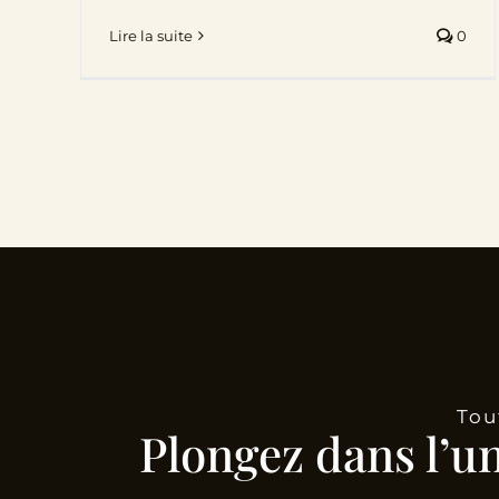
Lire la suite
0
Tou
Plongez dans l’u