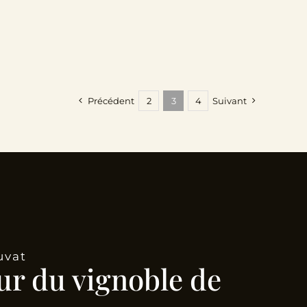
Précédent
2
3
4
Suivant
uvat
ur du vignoble de