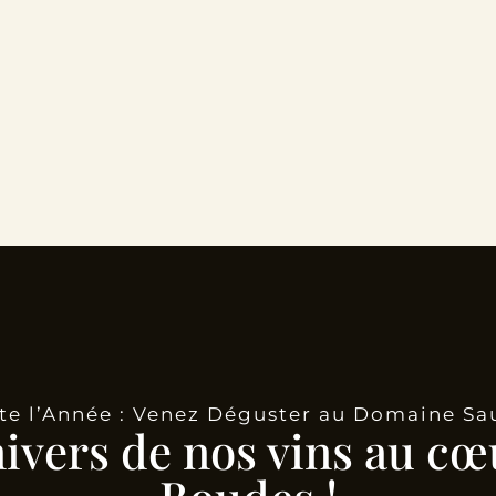
te l’Année : Venez Déguster au Domaine Sa
nivers de nos vins au cœ