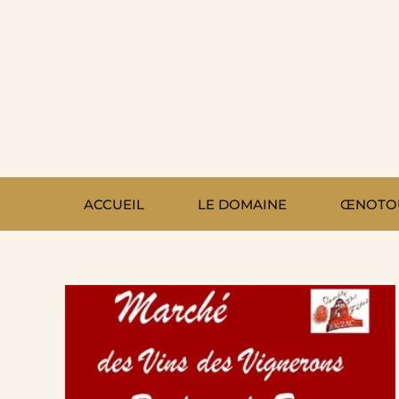
Passer
au
contenu
ACCUEIL
LE DOMAINE
ŒNOTO