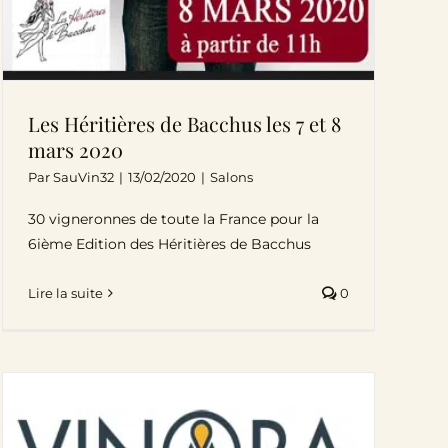
Les Héritières de Bacchus les 7 et 8
mars 2020
Par
SauVin32
|
13/02/2020
|
Salons
30 vigneronnes de toute la France pour la
6ième Edition des Héritières de Bacchus
Lire la suite
0