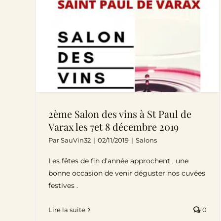
2ème Salon des vins à St Paul de
Varax les 7et 8 décembre 2019
Par
SauVin32
|
02/11/2019
|
Salons
Les fêtes de fin d'année approchent , une
bonne occasion de venir déguster nos cuvées
festives .
Lire la suite
0