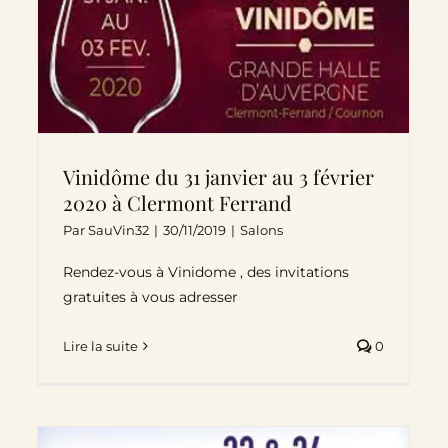
Vinidôme du 31 janvier au 3 février
2020 à Clermont Ferrand
Par
SauVin32
|
30/11/2019
|
Salons
Rendez-vous à Vinidome , des invitations
gratuites à vous adresser
Lire la suite
0