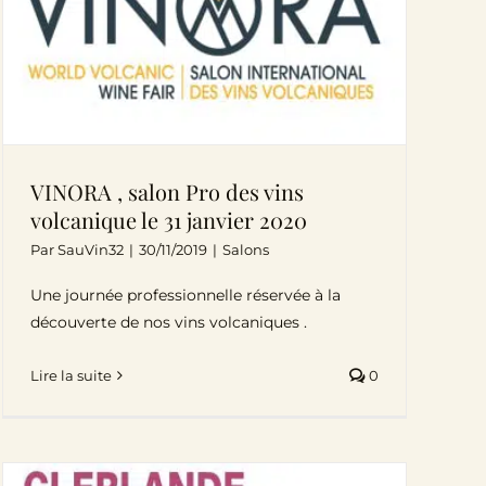
VINORA , salon Pro des vins
volcanique le 31 janvier 2020
Par
SauVin32
|
30/11/2019
|
Salons
Une journée professionnelle réservée à la
découverte de nos vins volcaniques .
Lire la suite
0