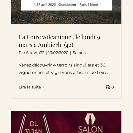
La Loire volcanique , le lundi 9
mars à Ambierle (42)
Par
SauVin32
|
13/02/2020
|
Salons
Venez découvrir 4 terroirs singuliers et 36
vigneronnes et vignerons artisans de Loire.
Lire la suite
0