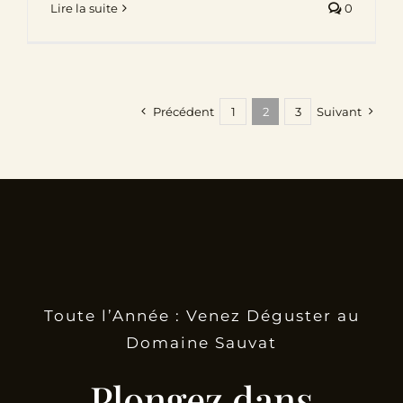
Lire la suite
0
Précédent
1
2
3
Suivant
Toute l’Année : Venez Déguster au
Domaine Sauvat
Plongez dans