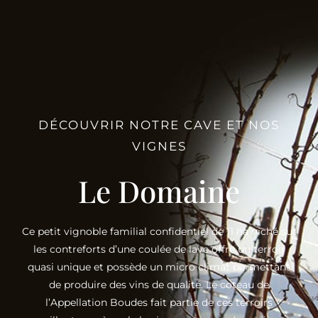
DÉCOUVRIR NOTRE CAVE ET NOS
VIGNES
Le Domaine
Ce petit vignoble familial confidentiel de 11 ha niché sur
les contreforts d’une coulée de lave offre un terroir
quasi unique et possède un micro climat permettant
de produire des vins de qualité. Le coteau de
l’Appellation Boudes fait partie de ces terroirs