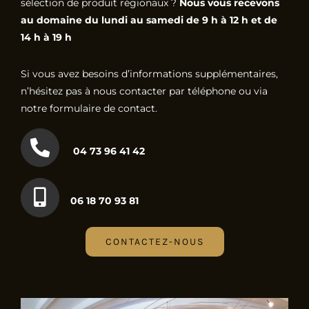
sélection de produit régionaux ?
Nous vous recevons
au domaine du lundi au samedi de 9 h à 12 h et de
14 h à 19 h
Si vous avez besoins d’informations supplémentaires,
n’hésitez pas à nous contacter par téléphone ou via
notre formulaire de contact.
04 73 96 41 42
06 18 70 93 81
CONTACTEZ-NOUS