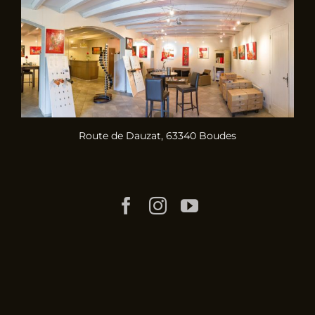
Route de Dauzat, 63340 Boudes