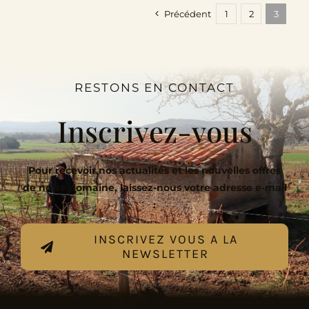
Précédent
1
2
3
RESTONS EN CONTACT
Inscrivez-vous
Pour recevoir nos actualités et les nouvelles offres
de notre domaine, laissez-nous votre adresse e-mail
:
INSCRIVEZ VOUS A LA
NEWSLETTER