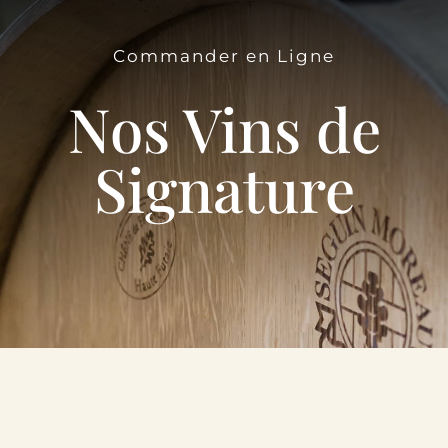
Le Domaine
Commander en Ligne
Œnotourisme
Nos Vins de
Acheter en ligne
Signature
Actualités
Partenaires
Contactez-nous