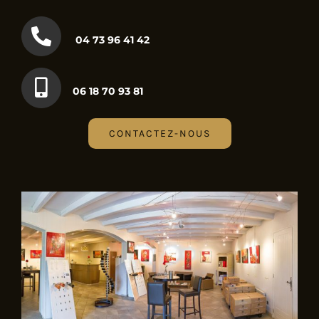
04 73 96 41 42
06 18 70 93 81
CONTACTEZ-NOUS