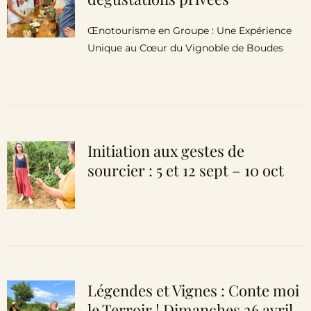
Œnotourisme en Groupe : Une Expérience
Unique au Cœur du Vignoble de Boudes
Initiation aux gestes de
sourcier : 5 et 12 sept – 10 oct
Légendes et Vignes : Conte moi
le Terroir ! Dimanches 26 avril