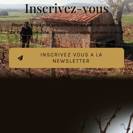
Inscrivez-vous
Pour recevoir nos actualités et les nouvelles offres
de notre domaine, laissez-nous votre adresse e-mail
:
INSCRIVEZ VOUS A LA
NEWSLETTER