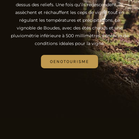
dessus des reliefs. Une fois qu’ils redescendent, ils
assèchent et réchauffent les ceps de vigne tout en
régulant les températures et précipitations. Le
vignoble de Boudes, avec des étés chauds et une
pluviométrie inférieure à 500 millimètres, bénéficie de
conditions idéales pour la vigne.
OENOTOURISME