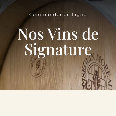
Le Domaine
Commander en Ligne
Œnotourisme
Nos Vins de
Acheter en ligne
Signature
Actualités
Partenaires
Contactez-nous