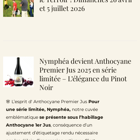
et 5 juillet 2026
Nymphéa devient Anthocyane
Premier Jus 2025 en série
limitée – L’élégance du Pinot
Noir
🌸 L’esprit d' Anthocyane Premier Jus
Pour
une série limitée, Nymphéa,
notre cuvée
emblématique
se présente sous l’habillage
Anthocyane 1er Jus
, conséquence d’un
ajustement d’étiquetage rendu nécessaire