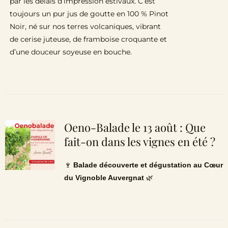
par les délais d’impression estivaux. C’est
toujours un pur jus de goutte en 100 % Pinot
Noir, né sur nos terres volcaniques, vibrant
de cerise juteuse, de framboise croquante et
d’une douceur soyeuse en bouche.
Oeno-Balade le 13 août : Que
fait-on dans les vignes en été ?
🍷
Balade découverte et dégustation au Cœur
du Vignoble Auvergnat
🌿