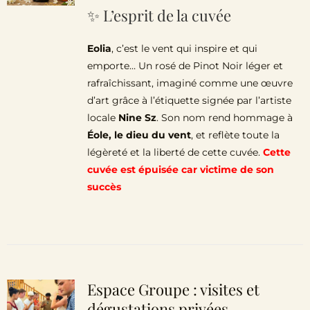
✨ L’esprit de la cuvée
Eolia
, c’est le vent qui inspire et qui
emporte… Un rosé de Pinot Noir léger et
rafraîchissant, imaginé comme une œuvre
d’art grâce à l’étiquette signée par l’artiste
locale
Nine Sz
. Son nom rend hommage à
Éole, le dieu du vent
, et reflète toute la
légèreté et la liberté de cette cuvée.
Cette
cuvée est épuisée car victime de son
succès
Espace Groupe : visites et
dégustations privées