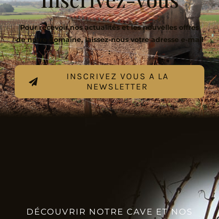
Pour recevoir nos actualités et les nouvelles offres
de notre domaine, laissez-nous votre adresse e-mail
:
INSCRIVEZ VOUS A LA
NEWSLETTER
DÉCOUVRIR NOTRE CAVE ET NOS