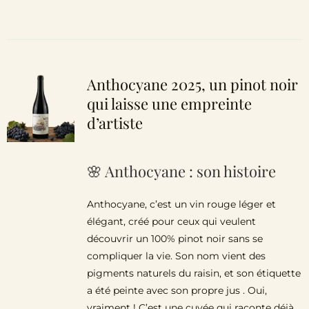
Anthocyane 2025, un pinot noir
qui laisse une empreinte
d’artiste
🌸 Anthocyane : son histoire
Anthocyane, c’est un vin rouge léger et
élégant, créé pour ceux qui veulent
découvrir un 100% pinot noir sans se
compliquer la vie. Son nom vient des
pigments naturels du raisin, et son étiquette
a été peinte avec son propre jus . Oui,
vraiment ! C’est une cuvée qui raconte déjà