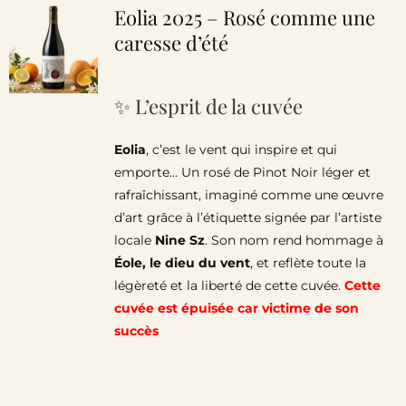
Eolia 2025 – Rosé comme une
caresse d’été
✨ L’esprit de la cuvée
Eolia
, c’est le vent qui inspire et qui
emporte… Un rosé de Pinot Noir léger et
rafraîchissant, imaginé comme une œuvre
d’art grâce à l’étiquette signée par l’artiste
locale
Nine Sz
. Son nom rend hommage à
Éole, le dieu du vent
, et reflète toute la
légèreté et la liberté de cette cuvée.
Cette
cuvée est épuisée car victime de son
succès