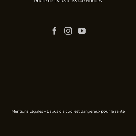
Route de Dauzat, 63340 Boudes
Mentions Légales
– L’abus d’alcool est dangereux pour la santé