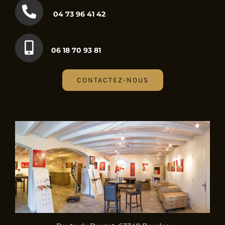
04 73 96 41 42
06 18 70 93 81
CONTACTEZ-NOUS