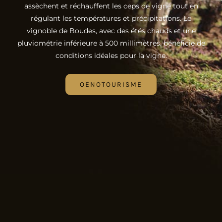
assèchent et réchauffent les ceps de vigne tout en
régulant les températures et précipitations. Le
vignoble de Boudes, avec des étés chauds et une
pluviométrie inférieure à 500 millimètres, bénéficie de
conditions idéales pour la vigne.
OENOTOURISME