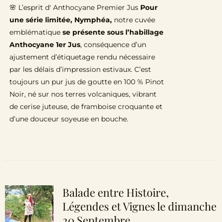
🌸 L’esprit d' Anthocyane Premier Jus
Pour
une série limitée, Nymphéa,
notre cuvée
emblématique
se présente sous l’habillage
Anthocyane 1er Jus
, conséquence d’un
ajustement d’étiquetage rendu nécessaire
par les délais d’impression estivaux. C’est
toujours un pur jus de goutte en 100 % Pinot
Noir, né sur nos terres volcaniques, vibrant
de cerise juteuse, de framboise croquante et
d’une douceur soyeuse en bouche.
Balade entre Histoire,
Légendes et Vignes le dimanche
20 Septembre