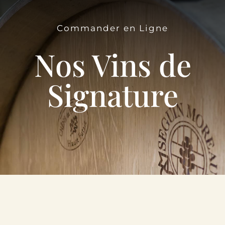
Le Domaine
Commander en Ligne
Œnotourisme
Nos Vins de
Acheter en ligne
Signature
Actualités
Partenaires
Contactez-nous