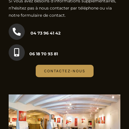
Si vous avez besoins d’informations supplémentaires,
n’hésitez pas à nous contacter par téléphone ou via
notre formulaire de contact.
04 73 96 41 42
06 18 70 93 81
CONTACTEZ-NOUS