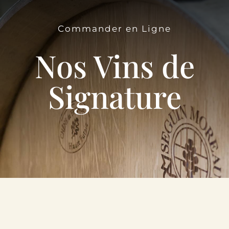
Le Domaine
Commander en Ligne
Œnotourisme
Nos Vins de
Acheter en ligne
Signature
Actualités
Partenaires
Contactez-nous