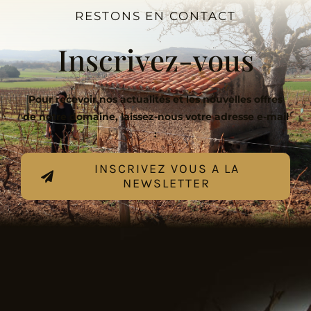
RESTONS EN CONTACT
Inscrivez-vous
Pour recevoir nos actualités et les nouvelles offres
de notre domaine, laissez-nous votre adresse e-mail
:
INSCRIVEZ VOUS A LA
NEWSLETTER