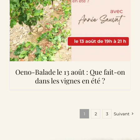
Oeno-Balade le 13 août : Que fait-on
dans les vignes en été ?
1
2
3
Suivant