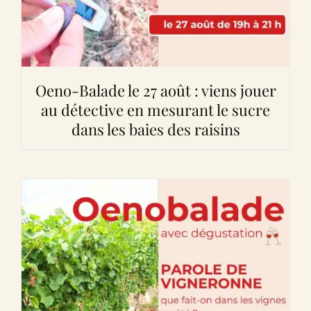
Oeno-Balade le 27 août : viens jouer
au détective en mesurant le sucre
dans les baies des raisins