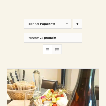
Trier par
Popularité
Montrer
24 produits