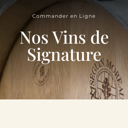
Le Domaine
Commander en Ligne
Œnotourisme
Nos Vins de
Acheter en ligne
Signature
Actualités
Partenaires
Contactez-nous