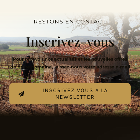
RESTONS EN CONTACT
Inscrivez-vous
Pour recevoir nos actualités et les nouvelles offres
de notre domaine, laissez-nous votre adresse e-mail
:
INSCRIVEZ VOUS A LA
NEWSLETTER