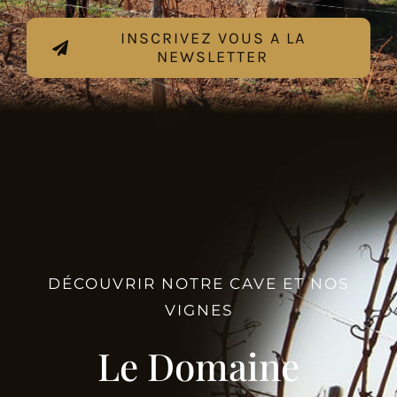
INSCRIVEZ VOUS A LA
NEWSLETTER
DÉCOUVRIR NOTRE CAVE ET NOS
VIGNES
Le Domaine