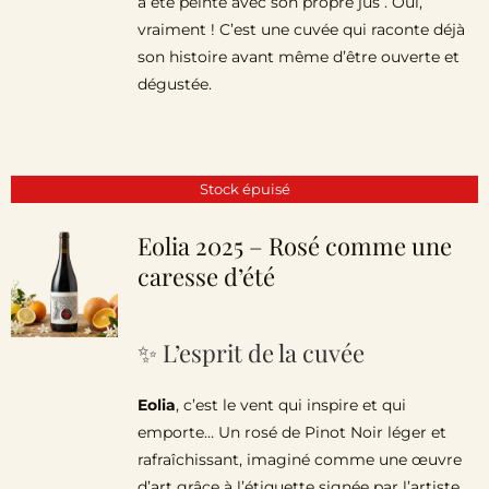
a été peinte avec son propre jus . Oui,
vraiment ! C’est une cuvée qui raconte déjà
son histoire avant même d’être ouverte et
dégustée.
Stock épuisé
Eolia 2025 – Rosé comme une
caresse d’été
✨ L’esprit de la cuvée
Eolia
, c’est le vent qui inspire et qui
emporte… Un rosé de Pinot Noir léger et
rafraîchissant, imaginé comme une œuvre
d’art grâce à l’étiquette signée par l’artiste