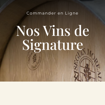
Le Domaine
Commander en Ligne
Œnotourisme
Nos Vins de
Acheter en ligne
Signature
Actualités
Partenaires
Contactez-nous