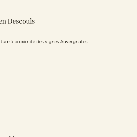
ien Descouls
ature à proximité des vignes Auvergnates.