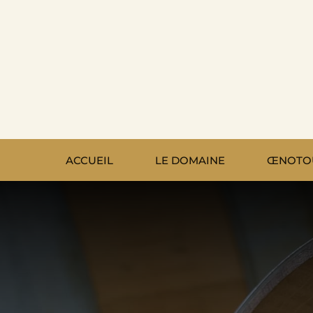
Passer
au
contenu
ACCUEIL
LE DOMAINE
ŒNOTO