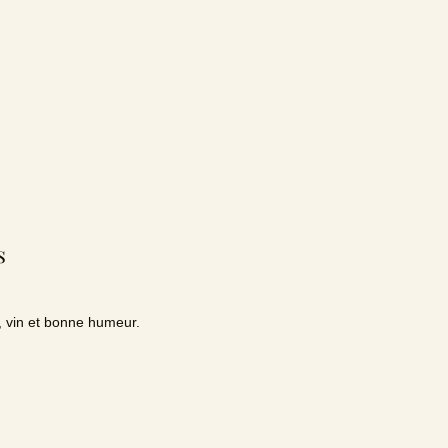
s
 vin et bonne humeur.