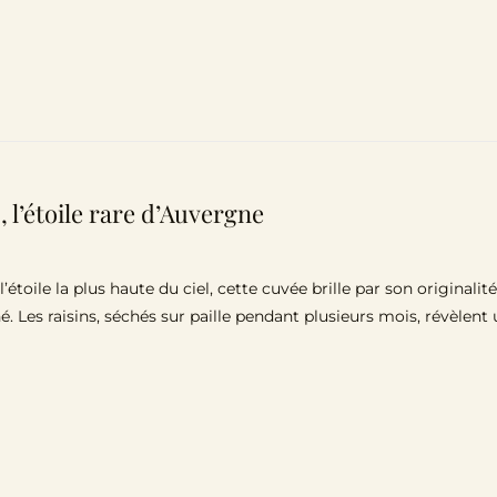
, l’étoile rare d’Auvergne
toile la plus haute du ciel, cette cuvée brille par son originalit
é. Les raisins, séchés sur paille pendant plusieurs mois, révèle