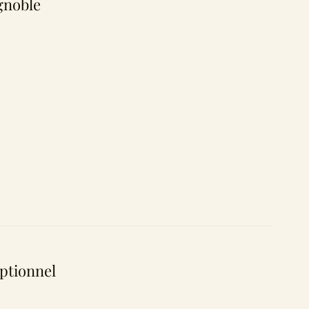
gnoble
ptionnel