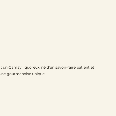
é : un Gamay liquoreux, né d’un savoir-faire patient et
nt une gourmandise unique.