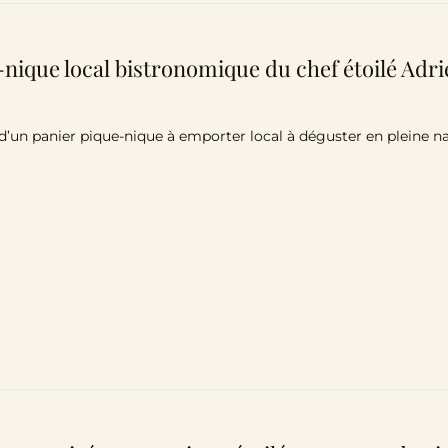
nique local bistronomique du chef étoilé Adr
 d’un panier pique-nique à emporter local à déguster en pleine n