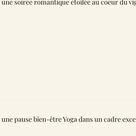
 une soirée romantique étoilée au coeur du vi
 une pause bien-être Yoga dans un cadre exce