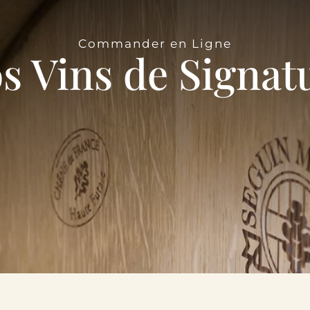
Commander en Ligne
s Vins de Signat