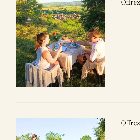
Offrez
Offrez