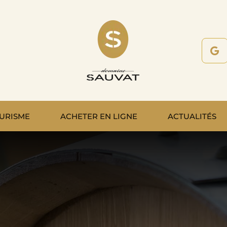
URISME
ACHETER EN LIGNE
ACTUALITÉS