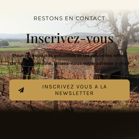
RESTONS EN CONTACT
Inscrivez-vous
Pour recevoir nos actualités et les nouvelles offres
de notre domaine, laissez-nous votre adresse e-mail
:
INSCRIVEZ VOUS A LA
NEWSLETTER