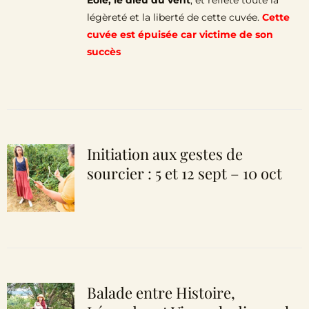
Éole, le dieu du vent
, et reflète toute la
légèreté et la liberté de cette cuvée.
Cette
cuvée est épuisée car victime de son
succès
Initiation aux gestes de
sourcier : 5 et 12 sept – 10 oct
Balade entre Histoire,