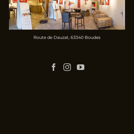
Route de Dauzat, 63340 Boudes