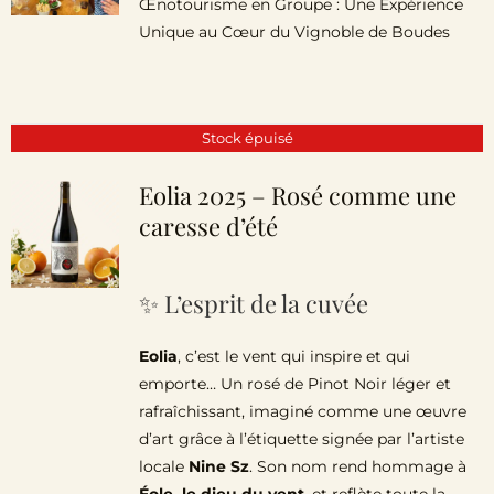
Œnotourisme en Groupe : Une Expérience
Unique au Cœur du Vignoble de Boudes
Stock épuisé
Eolia 2025 – Rosé comme une
caresse d’été
✨ L’esprit de la cuvée
Eolia
, c’est le vent qui inspire et qui
emporte… Un rosé de Pinot Noir léger et
rafraîchissant, imaginé comme une œuvre
d’art grâce à l’étiquette signée par l’artiste
locale
Nine Sz
. Son nom rend hommage à