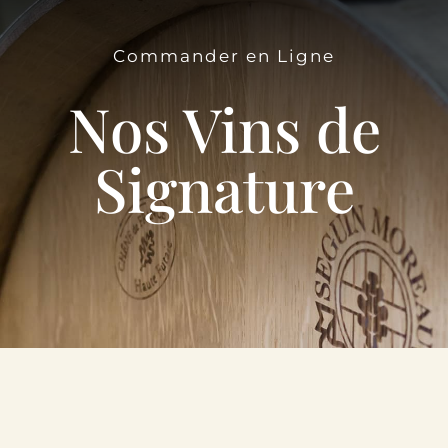
Le Domaine
Commander en Ligne
Œnotourisme
Nos Vins de
Acheter en ligne
Signature
Actualités
Partenaires
Contactez-nous