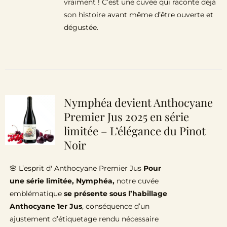
vraiment ! C’est une cuvée qui raconte déjà
son histoire avant même d’être ouverte et
dégustée.
Nymphéa devient Anthocyane
Premier Jus 2025 en série
limitée – L’élégance du Pinot
Noir
🌸 L’esprit d' Anthocyane Premier Jus
Pour
une série limitée, Nymphéa,
notre cuvée
emblématique
se présente sous l’habillage
Anthocyane 1er Jus
, conséquence d’un
ajustement d’étiquetage rendu nécessaire