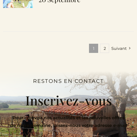
1
2
Suivant
RESTONS EN CONTACT
Inscrivez-vous
Pour recevoir nos actualités et les nouvelles offres
de notre domaine, laissez-nous votre adresse e-mail
: