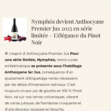
Nymphéa devient Anthocyane
Premier Jus 2025 en série
limitée – L’élégance du Pinot
Noir
🌸 L’esprit d' Anthocyane Premier Jus
Pour
une série limitée, Nymphéa,
notre cuvée
emblématique
se présente sous l’habillage
Anthocyane 1er Jus
, conséquence d’un
ajustement d’étiquetage rendu nécessaire
par les délais d’impression estivaux. C’est
toujours un pur jus de goutte en 100 % Pinot
Noir, né sur nos terres volcaniques, vibrant
de cerise juteuse, de framboise croquante et
d’une douceur soyeuse en bouche.