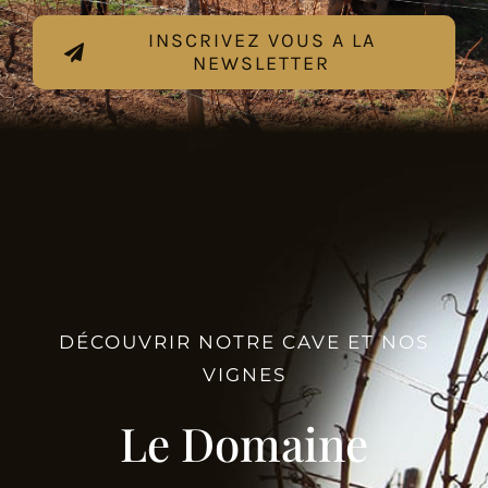
INSCRIVEZ VOUS A LA
NEWSLETTER
DÉCOUVRIR NOTRE CAVE ET NOS
VIGNES
Le Domaine