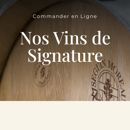
Le Domaine
Commander en Ligne
Œnotourisme
Nos Vins de
Acheter en ligne
Signature
Actualités
Partenaires
Contactez-nous