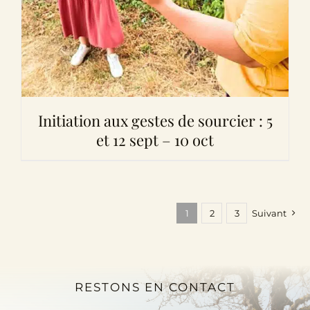
Initiation aux gestes de sourcier : 5
et 12 sept – 10 oct
1
2
3
Suivant
RESTONS EN CONTACT