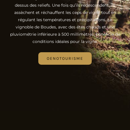
dessus des reliefs. Une fois qu’ils redescendent, ils
assèchent et réchauffent les ceps de vigne tout en
régulant les températures et précipitations. Le
vignoble de Boudes, avec des étés chauds et une
pluviométrie inférieure à 500 millimètres, bénéficie de
conditions idéales pour la vigne.
OENOTOURISME