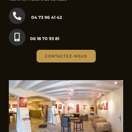
04 73 96 41 42
06 18 70 93 81
CONTACTEZ-NOUS