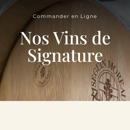
Le Domaine
Commander en Ligne
Œnotourisme
Nos Vins de
Acheter en ligne
Signature
Actualités
Partenaires
Contactez-nous