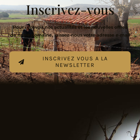
Inscrivez-vous
Pour recevoir nos actualités et les nouvelles offres
de notre domaine, laissez-nous votre adresse e-mail
:
INSCRIVEZ VOUS A LA
NEWSLETTER