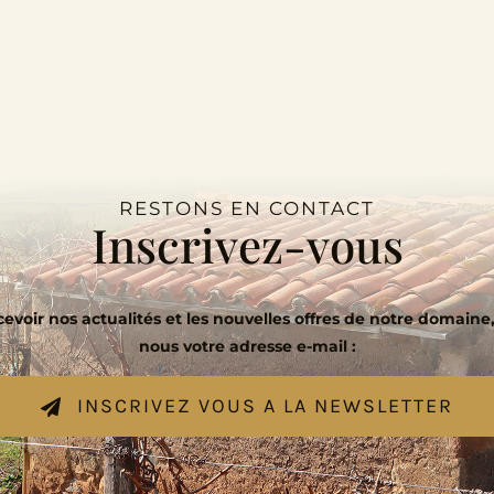
RESTONS EN CONTACT
Inscrivez-vous
evoir nos actualités et les nouvelles offres de notre domaine,
nous votre adresse e-mail :
INSCRIVEZ VOUS A LA NEWSLETTER