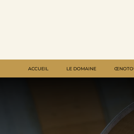
Passer
au
contenu
ACCUEIL
LE DOMAINE
ŒNOTO