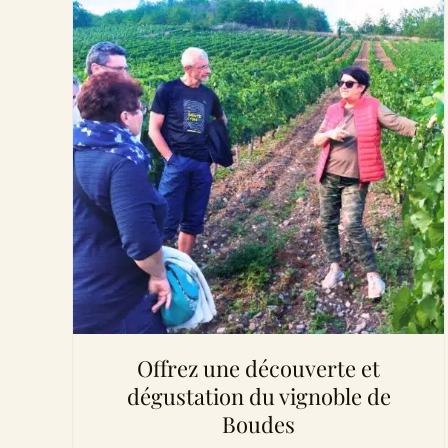
Offrez une découverte et
dégustation du vignoble de
Boudes