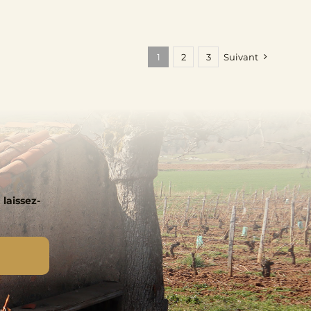
1
2
3
Suivant
 laissez-