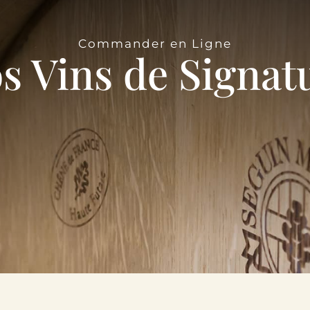
Commander en Ligne
s Vins de Signat