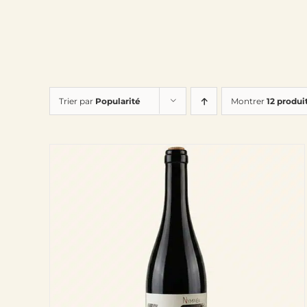
Trier par
Popularité
Montrer
12 produi