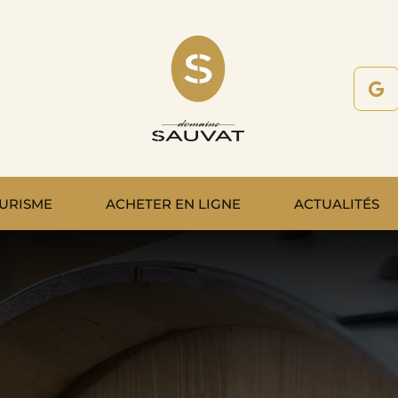
URISME
ACHETER EN LIGNE
ACTUALITÉS