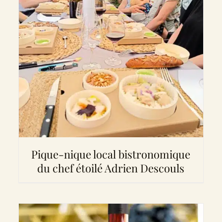
Pique-nique local bistronomique
du chef étoilé Adrien Descouls