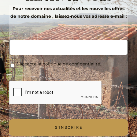
Pour recevoir nos actualités et les nouvelles offres
de notre domaine , laissez-nous vos adresse e-mail :
E-
mail
*
RGPD
*
J’accepte la politique de confidentialité.
*
CAPTCHA