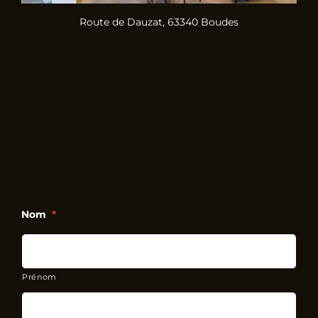
Route de Dauzat, 63340 Boudes
Nom
*
Prénom