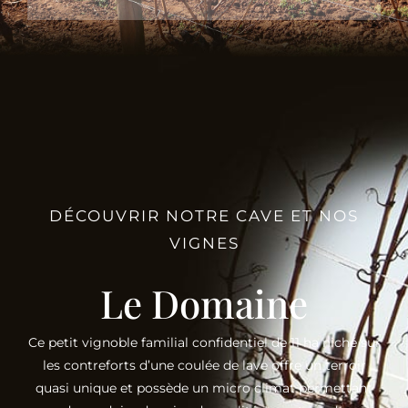
DÉCOUVRIR NOTRE CAVE ET NOS
VIGNES
Le Domaine
Ce petit vignoble familial confidentiel de 11 ha niché sur
les contreforts d’une coulée de lave offre un terroir
quasi unique et possède un micro climat permettant