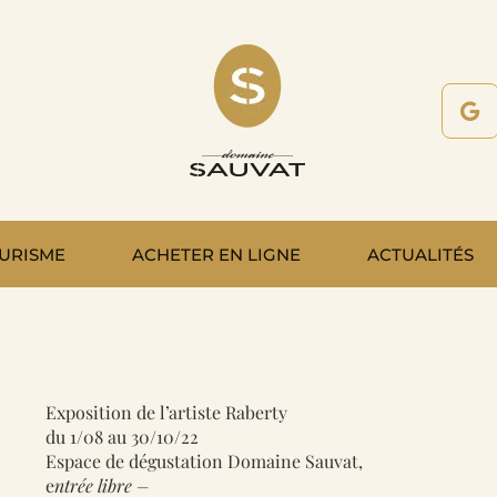
URISME
ACHETER EN LIGNE
ACTUALITÉS
Exposition de l’artiste Raberty
du 1/08 au 30/10/22
Espace de dégustation Domaine Sauvat,
e
ntrée libre –