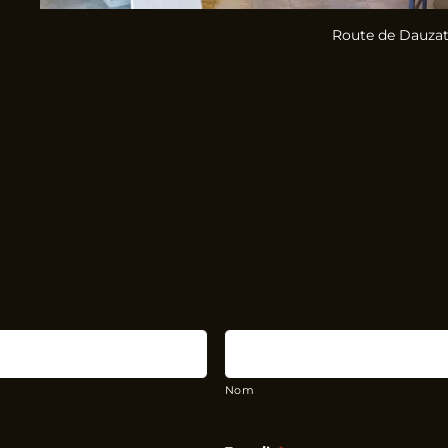
Route de Dauzat
Nom