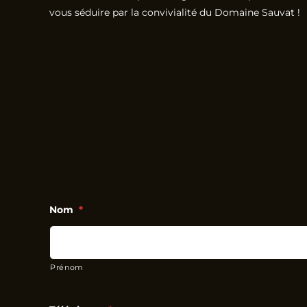
vous séduire par la convivialité du Domaine Sauvat !
Nom
*
Prénom