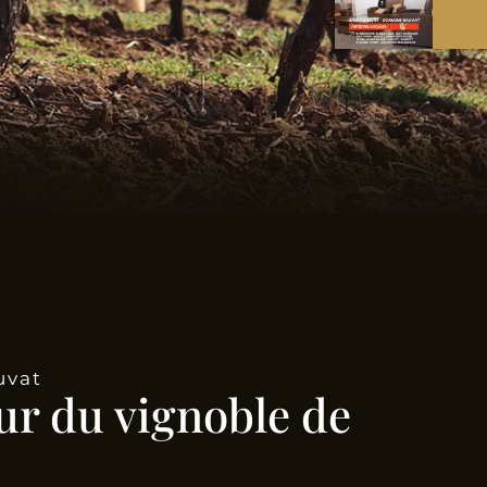
uvat
ur du vignoble de