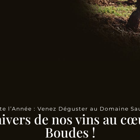
te l’Année : Venez Déguster au Domaine Sa
nivers de nos vins au cœ
Boudes !