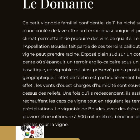
Le Domaine
Ce petit vignoble familial confidentiel de 11 ha niché s
d’une coulée de lave offre un terroir quasi unique et
climat permettant de produire des vins de qualité. Le
l’Appellation Boudes fait partie de ces terroirs caillou
vigne peut prendre racine. Exposé plein sud sur un co
pente où s’épanouit un terroir argilo-calcaire sous 
basaltique, ce vignoble est ainsi préservé par sa posit
géographique. L’effet de foehn est particulièrement bi
effet , les vents d’ouest chargés d’humidité sont souv
dessus des reliefs. Une fois qu’ils redescendent, ils as
réchauffent les ceps de vigne tout en régulant les te
précipitations. Le vignoble de Boudes, avec des étés 
pluviométrie inférieure à 500 millimètres, bénéficie d
idéales pour la vigne.