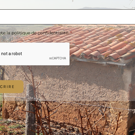
te la politique de confidentialité.
*
A