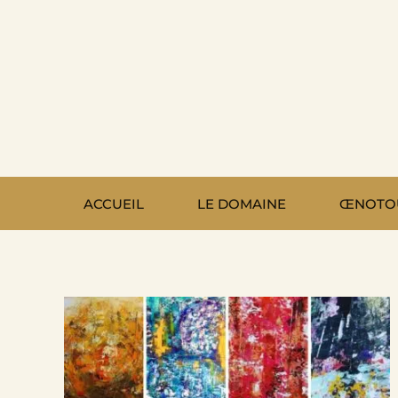
Passer
au
contenu
ACCUEIL
LE DOMAINE
ŒNOTO