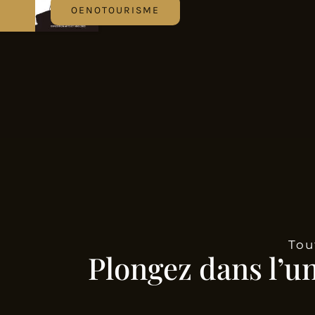
OENOTOURISME
Tou
Plongez dans l’u