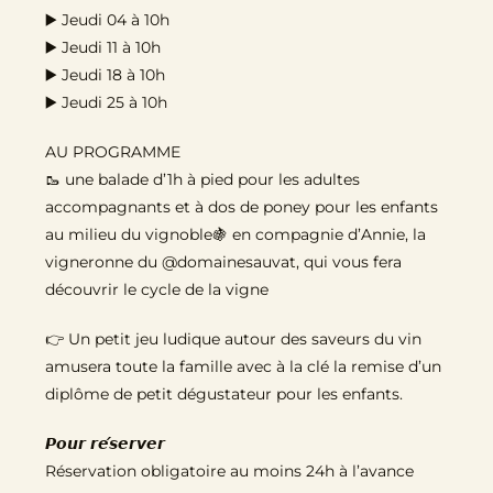
▶️ Jeudi 04 à 10h
▶️ Jeudi 11 à 10h
▶️ Jeudi 18 à 10h
▶️ Jeudi 25 à 10h
AU PROGRAMME
🥾 une balade d’1h à pied pour les adultes
accompagnants et à dos de poney pour les enfants
au milieu du vignoble🍇 en compagnie d’Annie, la
vigneronne du
@domainesauvat
, qui vous fera
découvrir le cycle de la vigne
👉 Un petit jeu ludique autour des saveurs du vin
amusera toute la famille avec à la clé la remise d’un
diplôme de petit dégustateur pour les enfants.
𝙋𝙤𝙪𝙧 𝙧𝙚́𝙨𝙚𝙧𝙫𝙚𝙧
Réservation obligatoire au moins 24h à l’avance