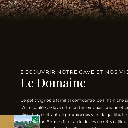
DÉCOUVRIR NOTRE CAVE ET NOS VI
Le Domaine
Ce petit vignoble familial confidentiel de 11 ha niché s
d’une coulée de lave offre un terroir quasi unique et
climat permettant de produire des vins de qualité. Le
l’Appellation Boudes fait partie de ces terroirs caillou