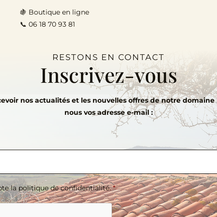
🍇
Boutique en ligne
📞 06 18 70 93 81
RESTONS EN CONTACT
Inscrivez-vous
evoir nos actualités et les nouvelles offres de notre domaine ,
nous vos adresse e-mail :
te la politique de confidentialité.
*
A