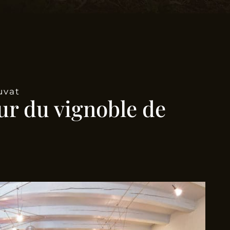
uvat
ur du vignoble de