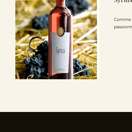
Comme l’é
passionn