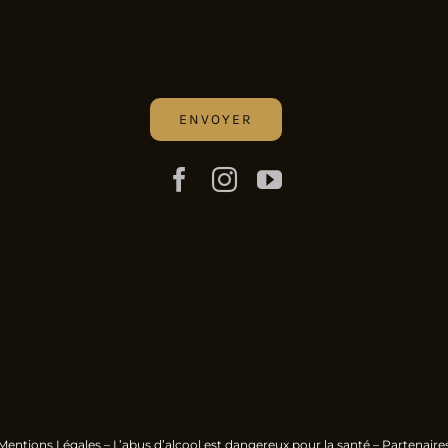
Mentions Légales
– L’abus d’alcool est dangereux pour la santé –
Partenaire