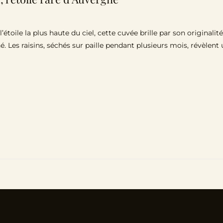
toile la plus haute du ciel, cette cuvée brille par son originalit
é. Les raisins, séchés sur paille pendant plusieurs mois, révèle