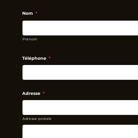
Nom
*
Prénom
Téléphone
*
Adresse
*
Adresse postale