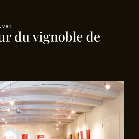
uvat
ur du vignoble de