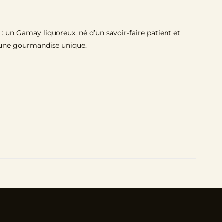
é : un Gamay liquoreux, né d’un savoir-faire patient et
nt une gourmandise unique.