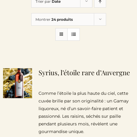
Trier par
Date
Le Domaine
Montrer
24 produits
Œnotourisme
Acheter en ligne
Actualités
Syrius, l’étoile rare d’Auvergne
Partenaires
Comme l’étoile la plus haute du ciel, cette
cuvée brille par son originalité : un Gamay
Contactez-nous
liquoreux, né d’un savoir-faire patient et
passionné. Les raisins, séchés sur paille
pendant plusieurs mois, révèlent une
gourmandise unique.