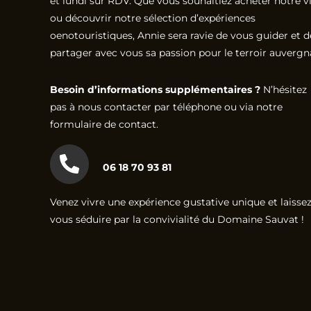
et lundi sur RDV. Que vous souhaitiez acheter notre v
ou découvrir notre sélection d’expériences
oenotouristiques, Annie sera ravie de vous guider et d
partager avec vous sa passion pour le terroir auvergn
Besoin d’informations supplémentaires ?
N’hésitez
pas à nous contacter par téléphone ou via notre
formulaire de contact.
06 18 70 93 81
Venez vivre une expérience gustative unique et laissez
vous séduire par la convivialité du Domaine Sauvat !