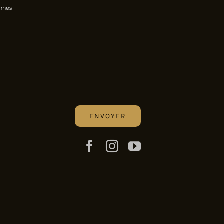
onnes