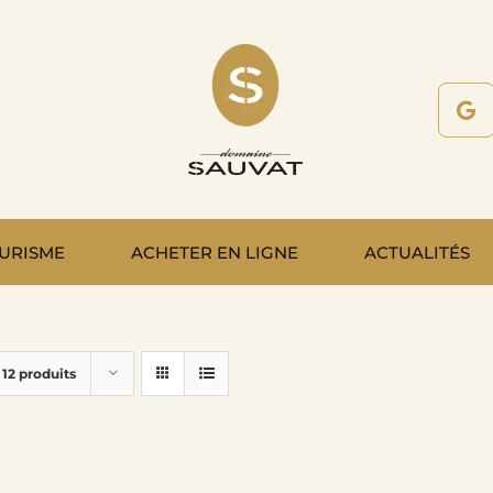
URISME
ACHETER EN LIGNE
ACTUALITÉS
r
12 produits