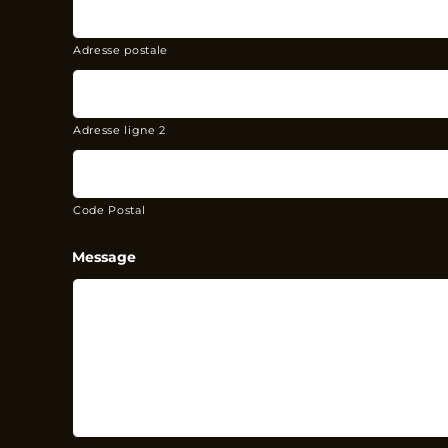
Adresse postale
Adresse ligne 2
Code Postal
Message