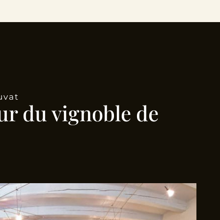
uvat
ur du vignoble de