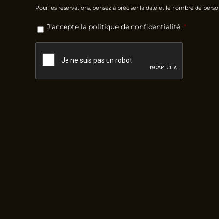
Pour les réservations, pensez à préciser la date et le nombre de pers
RGPD
*
J’accepte la politique de confidentialité.
*
CAPTCHA