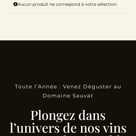
Aucun produit ne correspond à votre sélection.
Le Domaine
Œnotourisme
Acheter en ligne
Actualités
Toute l’Année : Venez Déguster au
Partenaires
Domaine Sauvat
Contactez-nous
Plongez dans
l’univers de nos vins