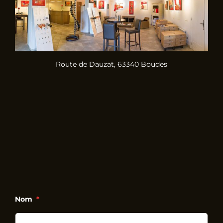
Route de Dauzat, 63340 Boudes
Nom
*