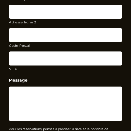
Adresse ligne 2
Code Postal
Ville
Message
Pour les réservations, pensez à préciser la date et le nombre de