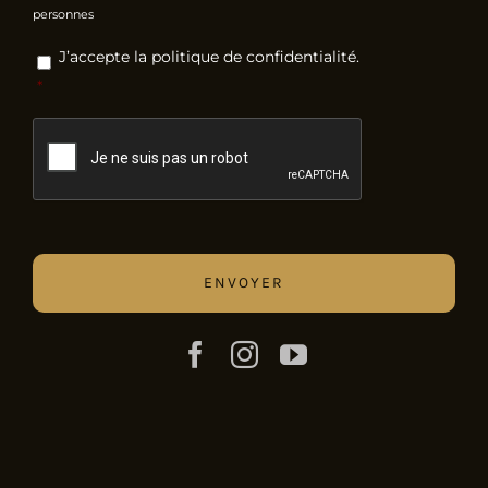
personnes
RGPD
*
J’accepte la politique de confidentialité.
*
CAPTCHA