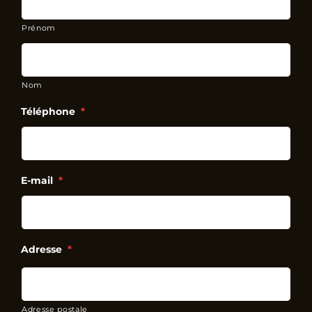
Prénom
Nom
Téléphone
*
E-mail
*
Adresse
*
Adresse postale