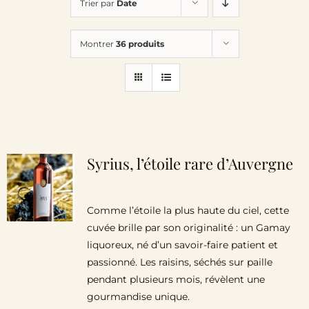
Trier par
Date
Le Domaine
Montrer
36 produits
Œnotourisme
Acheter en ligne
Actualités
Syrius, l’étoile rare d’Auvergne
Partenaires
Comme l’étoile la plus haute du ciel, cette
cuvée brille par son originalité : un Gamay
Contactez-nous
liquoreux, né d’un savoir-faire patient et
passionné. Les raisins, séchés sur paille
pendant plusieurs mois, révèlent une
gourmandise unique.