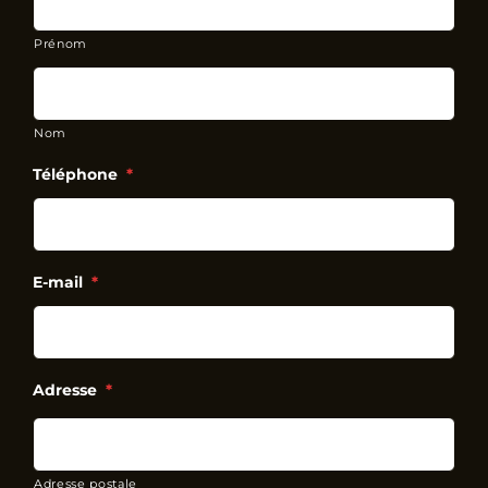
Prénom
Nom
Téléphone
*
E-mail
*
Adresse
*
Adresse postale