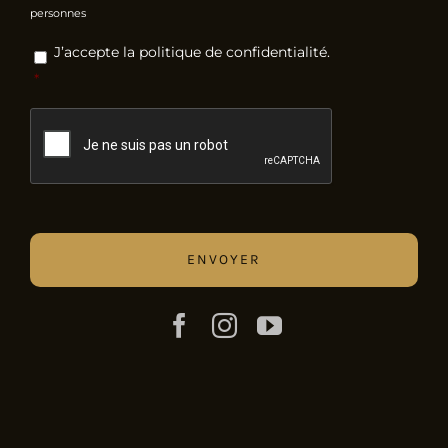
personnes
RGPD
*
J’accepte la politique de confidentialité.
*
CAPTCHA