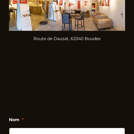
Route de Dauzat, 63340 Boudes
Nom
*