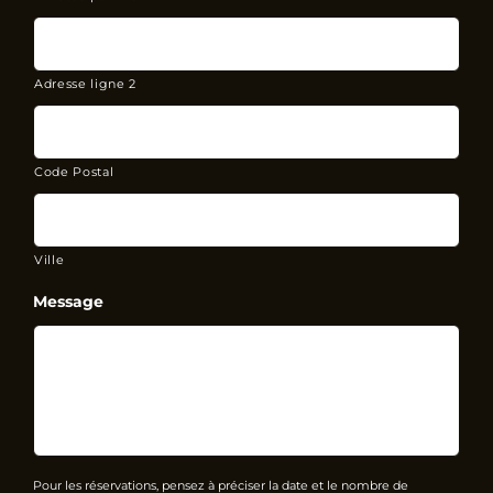
Adresse ligne 2
Code Postal
Ville
Message
Pour les réservations, pensez à préciser la date et le nombre de