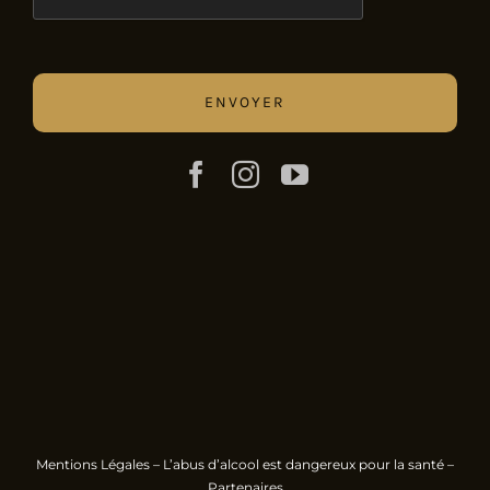
Mentions Légales
– L’abus d’alcool est dangereux pour la santé –
Partenaires