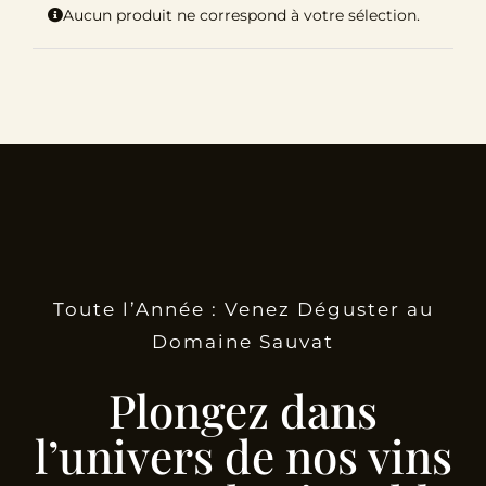
Aucun produit ne correspond à votre sélection.
Le Domaine
Œnotourisme
Acheter en ligne
Actualités
Toute l’Année : Venez Déguster au
Partenaires
Domaine Sauvat
Contactez-nous
Plongez dans
l’univers de nos vins