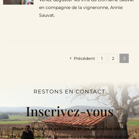
en compagnie de la vigneronne, Annie
Sauvat.
Précédent
1
2
3
RESTONS EN CONTACT
Inscrivez-vous
Pour recevoir nos actualités et les nouvelles offres
de notre domaine, laissez-nous votre adresse e-mail