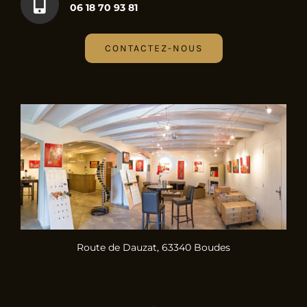
06 18 70 93 81
CONTACTEZ-NOUS
Route de Dauzat, 63340 Boudes