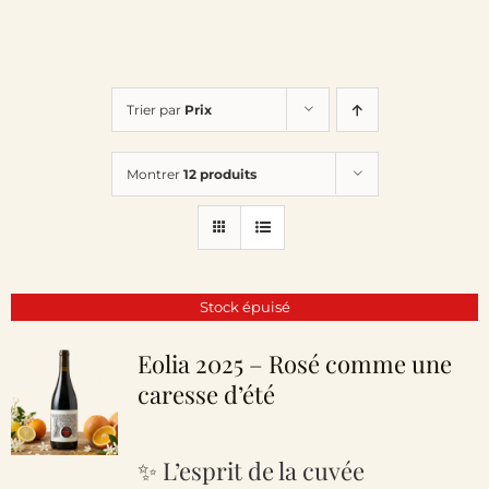
Trier par
Prix
Montrer
12 produits
Stock épuisé
Eolia 2025 – Rosé comme une
caresse d’été
✨ L’esprit de la cuvée