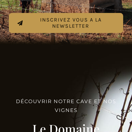
:
INSCRIVEZ VOUS A LA
NEWSLETTER
DÉCOUVRIR NOTRE CAVE ET NOS
VIGNES
Le Domaine