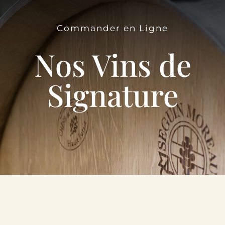
Le Domaine
Commander en Ligne
Œnotourisme
Nos Vins de
Acheter en ligne
Signature
Actualités
Partenaires
Contactez-nous