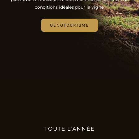
conditions idéales pour la vigne.
OENOTOURISME
TOUTE L’ANNÉE