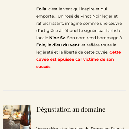
Eolia
, c’est le vent qui inspire et qui
emporte… Un rosé de Pinot Noir léger et
rafraîchissant, imaginé comme une œuvre
d’art grâce à l’étiquette signée par l’artiste
locale
Nine Sz
. Son nom rend hommage à
Éole, le dieu du vent
, et reflète toute la
légèreté et la liberté de cette cuvée.
Cette
cuvée est épuisée car victime de son
succès
Dégustation au domaine
Venez déguster les vins du Domaine Sauvat